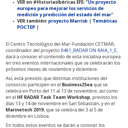
VER en #HistoriasIbéricas EFE:
"
Un proyecto
europeo para mejorar los servicios de
medición y predicción del estado del mar
"
VER también:
proyecto Marrisk
|
Temáticas
POCTEP
|
El Centro Tecnológico del Mar-Fundación CETMAR,
coordinador del proyecto
0461_RADAR ON RAIA_1_E
,
dará a conocer el contenido de esta iniciativa europea
en tres eventos internacionales que se celebrarán los
próximos meses de noviembre y diciembre.
Así, está previsto que distintas instituciones del
consorcio participen en el
Business2Sea
que se
celebra en Porto del 11 al 13 de noviembre, así como
en el
HF RADAR Task
Team Workshop
, previsto los
días 13 y 14 de noviembre en San Sebastián, y en el
Marinetech 2019
, que se celebra del 3 al 5 de
diciembre en Lisboa.
En todos estos eventos se darán a conocer los