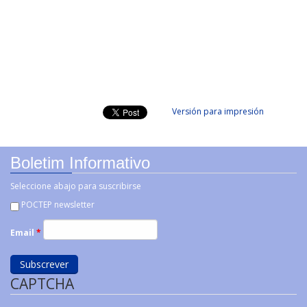
Versión para impresión
Boletim Informativo
Seleccione abajo para suscribirse
POCTEP newsletter
Email
*
CAPTCHA