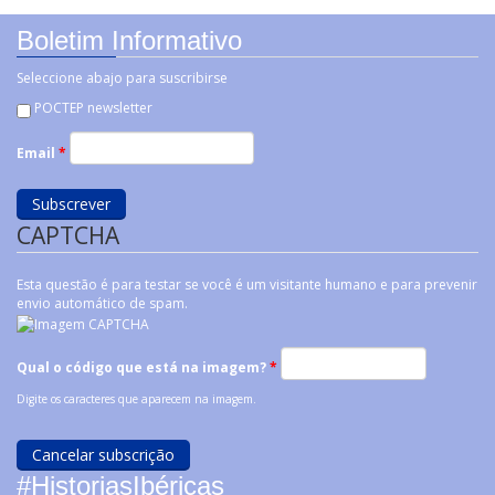
Boletim Informativo
Seleccione abajo para suscribirse
POCTEP newsletter
Email
*
CAPTCHA
Esta questão é para testar se você é um visitante humano e para prevenir
envio automático de spam.
Qual o código que está na imagem?
*
Digite os caracteres que aparecem na imagem.
#HistoriasIbéricas