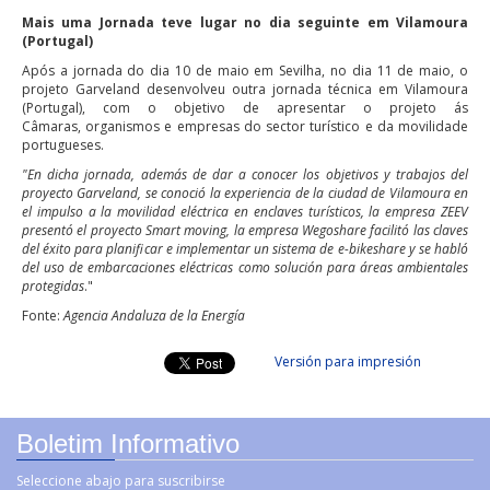
Mais uma Jornada teve lugar no dia seguinte em Vilamoura
(Portugal)
Após a jornada do dia 10 de maio em Sevilha, no dia 11 de maio, o
projeto Garveland desenvolveu outra jornada técnica em Vilamoura
(Portugal), com o objetivo de apresentar o projeto ás
Câmaras, organismos e empresas do sector turístico e da movilidade
portugueses.
"En dicha jornada, además de dar a conocer los objetivos y trabajos del
proyecto Garveland, se conoció la experiencia de la ciudad de Vilamoura en
el impulso a la movilidad eléctrica en enclaves turísticos, la empresa ZEEV
presentó el proyecto Smart moving, la empresa Wegoshare facilitó las claves
del éxito para planificar e implementar un sistema de e-bikeshare y se habló
del uso de embarcaciones eléctricas como solución para áreas ambientales
protegidas
."
Fonte:
Agencia Andaluza de la Energía
Versión para impresión
Boletim Informativo
Seleccione abajo para suscribirse