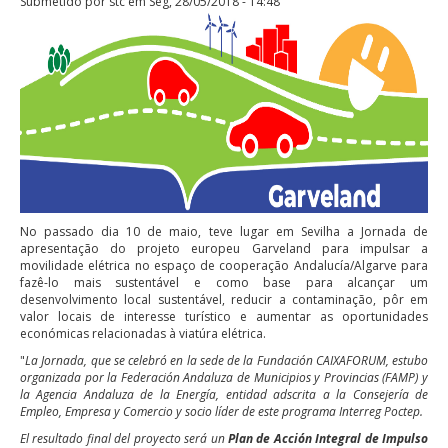
Submetido por
stc
em Seg, 28/05/2018 - 14:48
No passado dia 10 de maio, teve lugar em Sevilha a Jornada de
apresentação do projeto europeu Garveland para impulsar a
movilidade elétrica no espaço de cooperação Andalucía/Algarve para
fazê-lo mais sustentável e como base para alcançar um
desenvolvimento local sustentável, reducir a contaminação, pôr em
valor locais de interesse turístico e aumentar as oportunidades
económicas relacionadas à viatúra elétrica.
"
La Jornada, que se celebró en la sede de la Fundación CAIXAFORUM, estubo
organizada por la Federación Andaluza de Municipios y Provincias (FAMP) y
la Agencia Andaluza de la Energía, entidad adscrita a la Consejería de
Empleo, Empresa y Comercio y socio líder de este programa Interreg Poctep.
El resultado final del proyecto será un
Plan de Acción Integral de Impulso