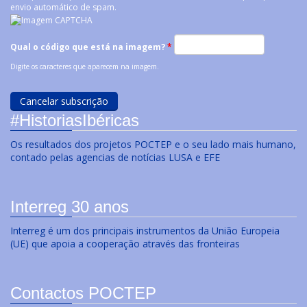
envio automático de spam.
Qual o código que está na imagem?
*
Digite os caracteres que aparecem na imagem.
#HistoriasIbéricas
Os resultados dos projetos POCTEP e o seu lado mais humano,
contado pelas agencias de notícias LUSA e EFE
Interreg 30 anos
Interreg é um dos principais instrumentos da União Europeia
(UE) que apoia a cooperação através das fronteiras
Contactos POCTEP