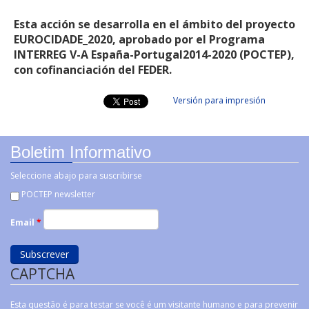
Esta acción se desarrolla en el ámbito del proyecto
EUROCIDADE_2020, aprobado por el Programa
INTERREG V-A España-Portugal2014-2020 (POCTEP),
con cofinanciación del FEDER.
Versión para impresión
Boletim Informativo
Seleccione abajo para suscribirse
POCTEP newsletter
Email
*
CAPTCHA
Esta questão é para testar se você é um visitante humano e para prevenir