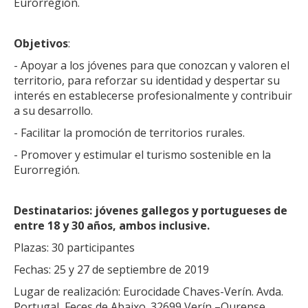
Eurorregión.
Objetivos
:
- Apoyar a los jóvenes para que conozcan y valoren el
territorio, para reforzar su identidad y despertar su
interés en establecerse profesionalmente y contribuir
a su desarrollo.
- Facilitar la promoción de territorios rurales.
- Promover y estimular el turismo sostenible en la
Eurorregión.
Destinatarios: jóvenes gallegos y portugueses de
entre 18 y 30 años, ambos inclusive.
Plazas: 30 participantes
Fechas: 25 y 27 de septiembre de 2019
Lugar de realización: Eurocidade Chaves-Verín. Avda.
Portugal, Feces de Abaixo. 32699 Verín –Ourense