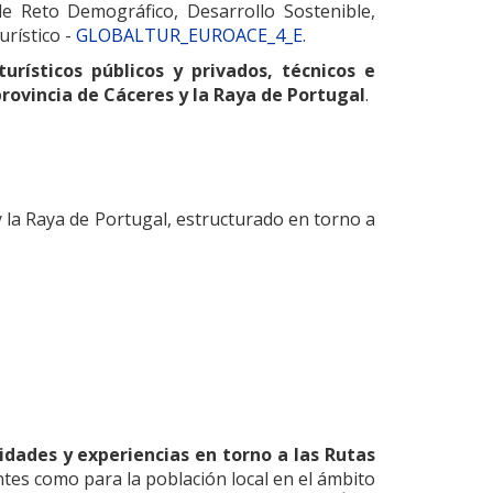
de Reto Demográfico, Desarrollo Sostenible,
urístico -
GLOBALTUR_EUROACE_4_E
.
urísticos públicos y privados, técnicos e
provincia de Cáceres y la Raya de Portugal
.
y la Raya de Portugal, estructurado en torno a
idades y experiencias en torno a las Rutas
ntes como para la población local en el ámbito