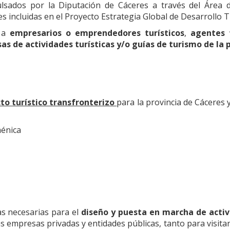
ulsados por la Diputación de Cáceres a través del Área 
s incluidas en el Proyecto Estrategia Global de Desarrollo T
e a
empresarios o emprendedores turísticos
,
agentes t
s de actividades turísticas y/o guías de turismo de la 
to turístico transfronterizo
para la provincia de Cáceres 
ménica
s necesarias para el
diseño y puesta en marcha de activ
las empresas privadas y entidades públicas, tanto para visita