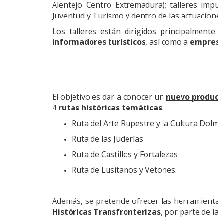
Alentejo Centro Extremadura); talleres imp
Juventud y Turismo y dentro de las actuacione
Los talleres están dirigidos principalment
informadores turísticos
, así como a
empresa
El objetivo es dar a conocer un
nuevo produc
4
rutas históricas temáticas
:
Ruta del Arte Rupestre y la Cultura Dol
Ruta de las Juderías
Ruta de Castillos y Fortalezas
Ruta de Lusitanos y Vetones.
Además, se pretende ofrecer las herramienta
Históricas Transfronterizas
, por parte de 