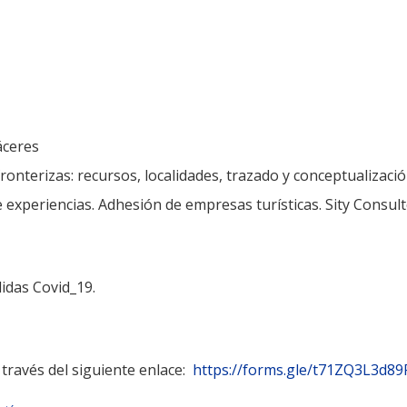
áceres
ronterizas: recursos, localidades, trazado y conceptualizac
de experiencias. Adhesión de empresas turísticas. Sity Consul
idas Covid_19.
 través del siguiente enlace:
https://forms.gle/
t71ZQ3L3d89