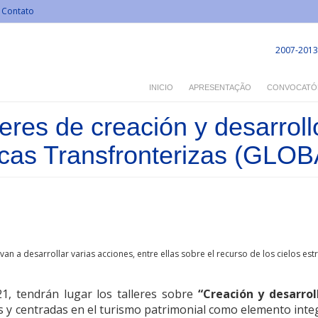
Contato
2007-2013
INICIO
APRESENTAÇÃO
CONVOCATÓ
leres de creación y desarroll
tóricas Transfronterizas (
a desarrollar varias acciones, entre ellas sobre el recurso de los cielos estr
1, tendrán lugar los talleres sobre
“Creación y desarrol
s y centradas en el turismo patrimonial como elemento inte