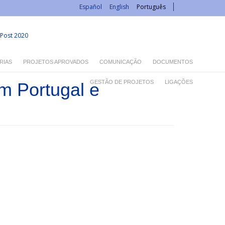
Español
English
Português
Post 2020
RIAS
PROJETOS APROVADOS
COMUNICAÇÃO
DOCUMENTOS
GESTÃO DE PROJETOS
LIGAÇÕES
m Portugal e