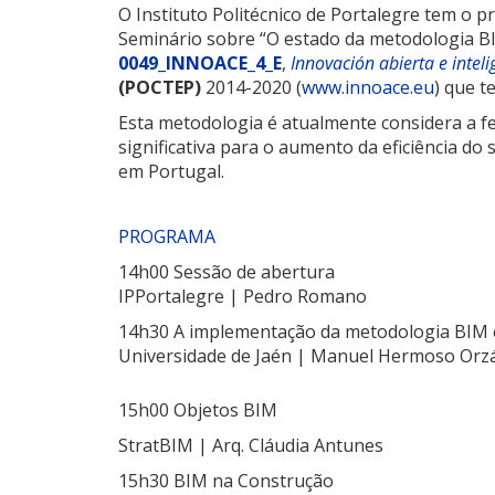
O Instituto Politécnico de Portalegre tem o p
Seminário sobre “O estado da metodologia B
0049_INNOACE_4_E
,
Innovación abierta e intel
(POCTEP)
2014-2020
(
www.innoace.eu
) que t
Esta metodologia é atualmente considera a fe
significativa para o aumento da eficiência do
em Portugal.
PROGRAMA
14h00 Sessão de abertura
IPPortalegre | Pedro Romano
14h30 A implementação da metodologia BIM
Universidade de Jaén | Manuel Hermoso Orz
15h00 Objetos BIM
StratBIM | Arq. Cláudia Antunes
15h30 BIM na Construção