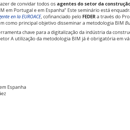
razer de convidar todos os
agentes do setor da construção
IM em Portugal e em Espanha” Este seminário está enquad
igente en la EUROACE
, cofinanciado pelo
FEDER
a través do
Pro
em como principal objetivo disseminar a metodologia BIM
Bu
rramenta chave para a digitalização da indústria da constr
 setor A utilização da metodologia BIM já é obrigatória em v
 em Espanha
áez