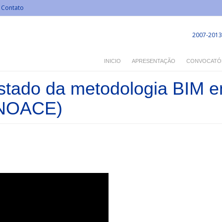
Contato
2007-2013
INICIO
APRESENTAÇÃO
CONVOCATÓ
stado da metodologia BIM e
NNOACE)