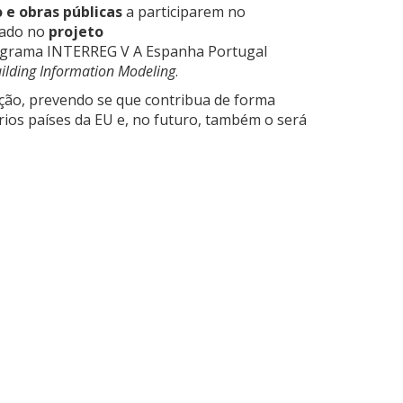
 e obras públicas
a participarem no
rado no
projeto
grama INTERREG V A Espanha Portugal
ilding Information Modeling
.
ução, prevendo se que contribua de forma
ários países da EU e, no futuro, também o será