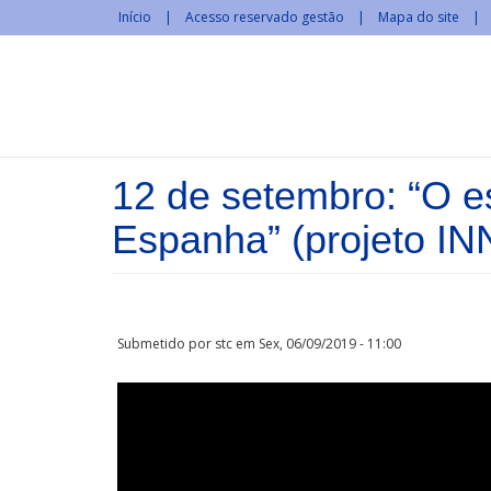
Passar para o conteúdo principal
Início
Acesso reservado gestão
Mapa do site
12 de setembro: “O e
Espanha” (projeto I
Submetido por
stc
em Sex, 06/09/2019 - 11:00