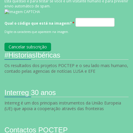
Esta questão é para testar se você é um visitante humano e para prevenir
envio automático de spam.
Qual o código que está na imagem?
*
Digite os caracteres que aparecem na imagem.
#HistoriasIbéricas
Os resultados dos projetos POCTEP e o seu lado mais humano,
contado pelas agencias de notícias LUSA e EFE
Interreg 30 anos
Interreg é um dos principais instrumentos da União Europeia
(UE) que apoia a cooperação através das fronteiras
Contactos POCTEP