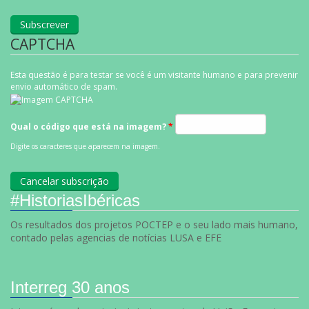
CAPTCHA
Esta questão é para testar se você é um visitante humano e para prevenir
envio automático de spam.
Qual o código que está na imagem?
*
Digite os caracteres que aparecem na imagem.
#HistoriasIbéricas
Os resultados dos projetos POCTEP e o seu lado mais humano,
contado pelas agencias de notícias LUSA e EFE
Interreg 30 anos