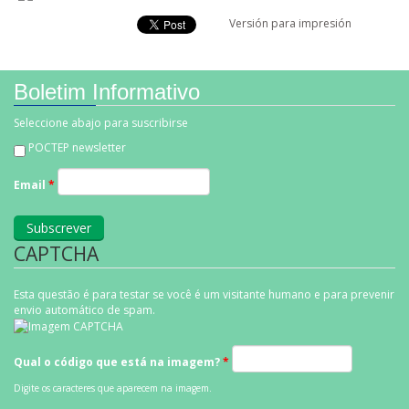
Linkedin Share Button
Versión para impresión
Boletim Informativo
Seleccione abajo para suscribirse
POCTEP newsletter
Email
*
CAPTCHA
Esta questão é para testar se você é um visitante humano e para prevenir
envio automático de spam.
Qual o código que está na imagem?
*
Digite os caracteres que aparecem na imagem.