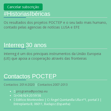
#HistoriasIbéricas
Os resultados dos projetos POCTEP e o seu lado mais humano,
contado pelas agencias de notícias LUSA e EFE
Interreg 30 anos
Interreg é um dos principais instrumentos da União Europeia
(UE) que apoia a cooperação através das fronteiras
Contactos POCTEP
Contactos 2014-2020
|
Contactos 2007-2013
programa@poctep.eu
(+34) 924 20 59 58
Edificio Montevideo | C/ Ángel Quintanilla Ulla n°1, portal 3 |
Entreplanta B, 06011, Badajoz (Espanha)