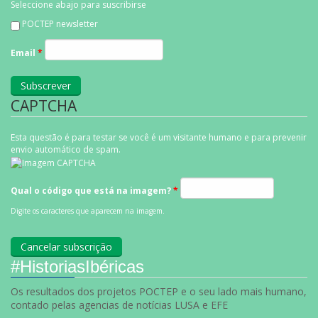
Seleccione abajo para suscribirse
POCTEP newsletter
Email
*
CAPTCHA
Esta questão é para testar se você é um visitante humano e para prevenir
envio automático de spam.
Qual o código que está na imagem?
*
Digite os caracteres que aparecem na imagem.
#HistoriasIbéricas
Os resultados dos projetos POCTEP e o seu lado mais humano,
contado pelas agencias de notícias LUSA e EFE