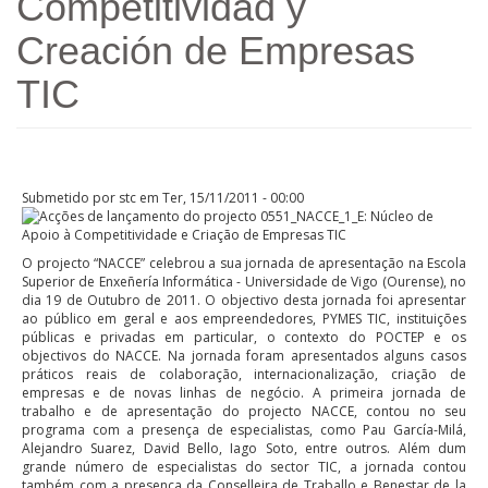
Competitividad y
Creación de Empresas
TIC
Submetido por
stc
em Ter, 15/11/2011 - 00:00
O projecto “NACCE” celebrou a sua jornada de apresentação na Escola
Superior de Enxeñería Informática - Universidade de Vigo (Ourense), no
dia 19 de Outubro de 2011. O objectivo desta jornada foi apresentar
ao público em geral e aos empreendedores, PYMES TIC, instituições
públicas e privadas em particular, o contexto do POCTEP e os
objectivos do NACCE. Na jornada foram apresentados alguns casos
práticos reais de colaboração, internacionalização, criação de
empresas e de novas linhas de negócio. A primeira jornada de
trabalho e de apresentação do projecto NACCE, contou no seu
programa com a presença de especialistas, como Pau García-Milá,
Alejandro Suarez, David Bello, Iago Soto, entre outros. Além dum
grande número de especialistas do sector TIC, a jornada contou
também com a presença da Conselleira de Traballo e Benestar de la