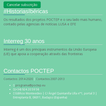
#HistoriasIbéricas
Os resultados dos projetos POCTEP e o seu lado mais humano,
contado pelas agencias de notícias LUSA e EFE
Interreg 30 anos
Interreg é um dos principais instrumentos da União Europeia
(UE) que apoia a cooperação através das fronteiras
Contactos POCTEP
Contactos 2014-2020
|
Contactos 2007-2013
programa@poctep.eu
(+34) 924 20 59 58
Edificio Montevideo | C/ Ángel Quintanilla Ulla n°1, portal 3 |
Entreplanta B, 06011, Badajoz (Espanha)