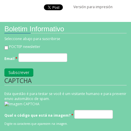
Versión para impresión
Boletim Informativo
Seleccione abajo para suscribirse
POCTEP newsletter
Email
*
CAPTCHA
Esta questão é para testar se você é um visitante humano e para prevenir
envio automático de spam.
Qual o código que está na imagem?
*
Digite os caracteres que aparecem na imagem.