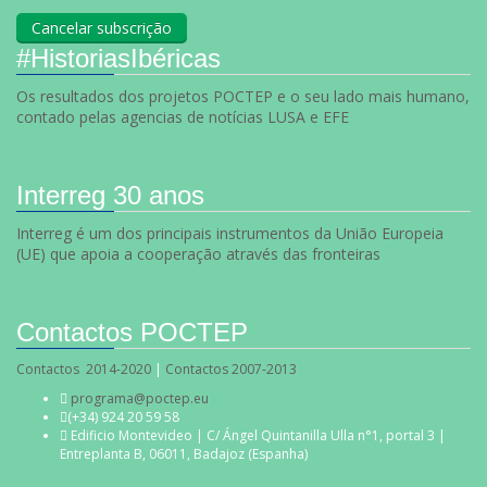
#HistoriasIbéricas
Os resultados dos projetos POCTEP e o seu lado mais humano,
contado pelas agencias de notícias LUSA e EFE
Interreg 30 anos
Interreg é um dos principais instrumentos da União Europeia
(UE) que apoia a cooperação através das fronteiras
Contactos POCTEP
Contactos 2014-2020
|
Contactos 2007-2013
programa@poctep.eu
(+34) 924 20 59 58
Edificio Montevideo | C/ Ángel Quintanilla Ulla n°1, portal 3 |
Entreplanta B, 06011, Badajoz (Espanha)