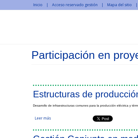
Pasar al contenido principal
Inicio
Acceso reservado gestión
Mapa del sitio
Participación en proy
Páginas
Estructuras de producción
Desarrollo de infraestructuras comunes para la producción eléctrica y tér
Leer más
sobre Estructuras de producción de energía eléctr