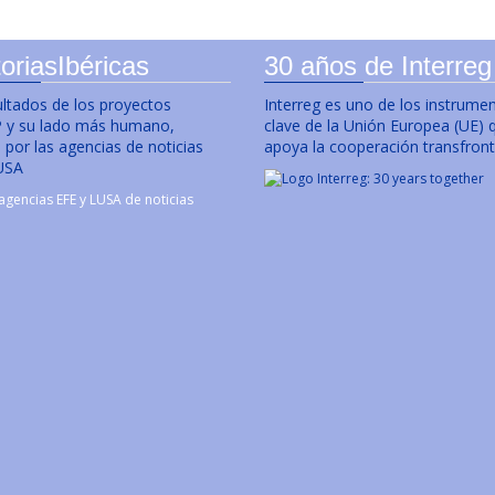
oriasIbéricas
30 años de Interreg
ultados de los proyectos
Interreg es uno de los instrume
y su lado más humano,
clave de la Unión Europea (UE) 
por las agencias de noticias
apoya la cooperación transfront
USA