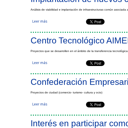
Análisis de viabilidad e implantación de infraestructuras común asociada 
Leer más
sobre Implantación de nuevos cultivos energétic
Centro Tecnológico AIM
Proyectos que se desarrollen en el ámbito de la transferencia tecnológica
Leer más
sobre Centro Tecnológico AIMEN
Confederación Empresari
Proyectos de ciudad (comercio- turismo- cultura y ocio)
Leer más
sobre Confederación Empresarial Comercio de An
Interés en participar com