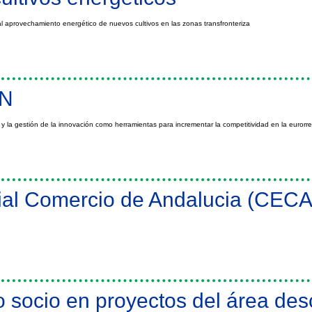
al aprovechamiento energético de nuevos cultivos en las zonas transfronteriza
os
EN
 y la gestión de la innovación como herramientas para incrementar la competitividad en la eurorre
al Comercio de Andalucia (CECA
dalucia (CECA)
o socio en proyectos del área desc