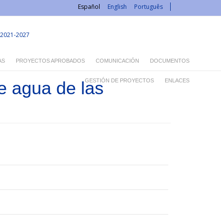
Español
English
Português
2021-2027
AS
PROYECTOS APROBADOS
COMUNICACIÓN
DOCUMENTOS
GESTIÓN DE PROYECTOS
ENLACES
e agua de las