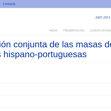
Contacto
2007-2013
INICIO
PRESENTACIÓN
CONVOCATORI
ón conjunta de las masas d
s hispano-portuguesas