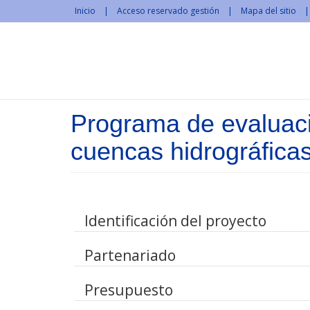
Pasar al contenido principal
Inicio
Acceso reservado gestión
Mapa del sitio
Programa de evaluaci
cuencas hidrográfica
Identificación del proyecto
Partenariado
Presupuesto