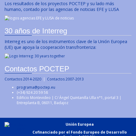
Los resultados de los proyectos POCTEP y su lado más
humano, contado por las agencias de noticias EFE y LUSA
30 años de Interreg
Interreg es uno de los instrumentos clave de la Unión Europea
(UE) que apoya la cooperación transfronteriza:
Contactos POCTEP
Contactos 2014-2020
|
Contactos 2007-2013
programa@poctep.eu
(+34) 924 20 59 58
Edificio Montevideo | C/ Ángel Quintanilla Ulla n°1, portal 3 |
Entreplanta B, 06011, Badajoz
Unión Europea
Cofinanciado por el Fondo Europeo de Desarrollo