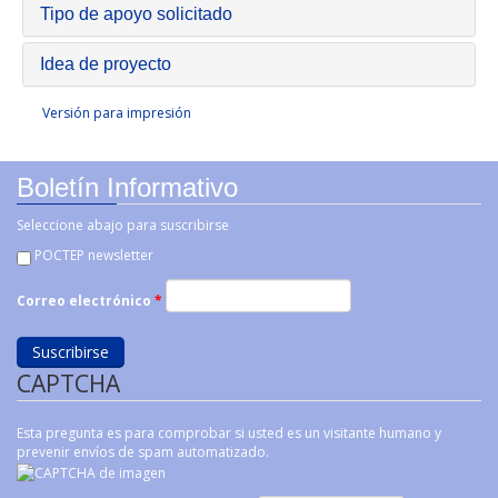
Tipo de apoyo solicitado
Idea de proyecto
Versión para impresión
Boletín Informativo
Seleccione abajo para suscribirse
POCTEP newsletter
Correo electrónico
*
CAPTCHA
Esta pregunta es para comprobar si usted es un visitante humano y
prevenir envíos de spam automatizado.