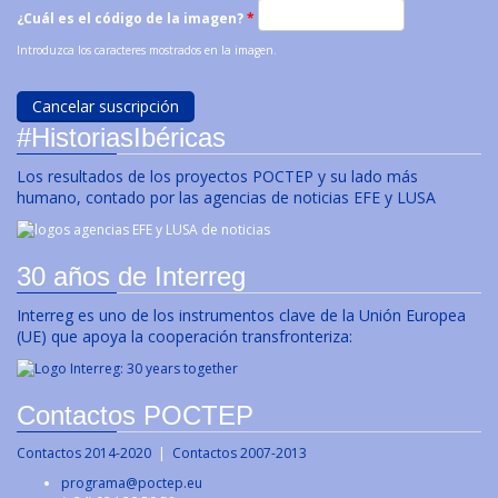
¿Cuál es el código de la imagen?
*
Introduzca los caracteres mostrados en la imagen.
#HistoriasIbéricas
Los resultados de los proyectos POCTEP y su lado más
humano, contado por las agencias de noticias EFE y LUSA
30 años de Interreg
Interreg es uno de los instrumentos clave de la Unión Europea
(UE) que apoya la cooperación transfronteriza:
Contactos POCTEP
Contactos 2014-2020
|
Contactos 2007-2013
programa@poctep.eu