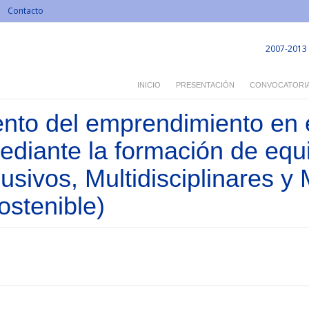
Contacto
2007-2013
INICIO
PRESENTACIÓN
CONVOCATORI
nto del emprendimiento en e
ediante la formación de eq
lusivos, Multidisciplinares y 
ostenible)