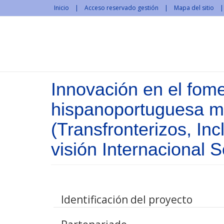
Pasar al contenido principal
Inicio
Acceso reservado gestión
Mapa del sitio
Innovación en el fome
hispanoportuguesa m
(Transfronterizos, Inc
visión Internacional S
Identificación del proyecto