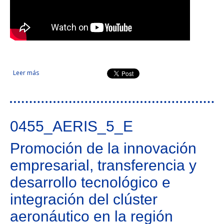
Leer más
sobre Transferencia y valorización de nanotecnologías a
PYMES innovadoras (early adopters) de la Eurorregión
0455_AERIS_5_E
Promoción de la innovación
empresarial, transferencia y
desarrollo tecnológico e
integración del clúster
aeronáutico en la región