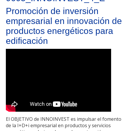
Promoción de inversión
empresarial en innovación de
productos energéticos para
edificación
El OBJETIVO de INNOINVEST es impulsar el fomento
de la I+D+i empresarial en productos y servicios