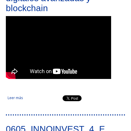
blockchain
Leer más
sobre Crecimiento inteligente a través de la especialización
del tejido empresarial transfronterizo en tecnologías
digitales avanzadas y blockchain
0605_INNOINVEST_4_E