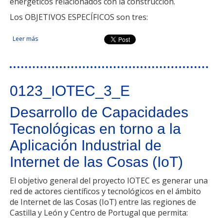
energéticos relacionados con la construcción.
Los OBJETIVOS ESPECÍFICOS son tres:
Leer más
sobre Promoción de inversión empresarial en innovación de
productos energéticos para edificación
0123_IOTEC_3_E
Desarrollo de Capacidades
Tecnológicas en torno a la
Aplicación Industrial de
Internet de las Cosas (IoT)
El objetivo general del proyecto IOTEC es generar una
red de actores científicos y tecnológicos en el ámbito
de Internet de las Cosas (IoT) entre las regiones de
Castilla y León y Centro de Portugal que permita: