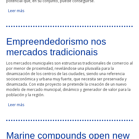
potencial que, en su conjunto, puede conseguirse.
Leer más
sobre Modelo de apertura de información pública- Open
data
Empreendedorismo nos
mercados tradicionais
Los mercados municipales son estructuras tradicionales de comercio al
por menor de proximidad, revelándose una plusvalía para la
dinamización de los centros de las ciudades, siendo una referencia
socioeconómica y urbana muy fuerte, que necesita ser preservada y
dinamizada. Con este proyecto se pretende la creación de un nuevo
modelo de mercado municipal, dinámico y generador de valor para la
población y la región.
Leer más
sobre Empreendedorismo nos mercados tradicionais
Marine compounds open new