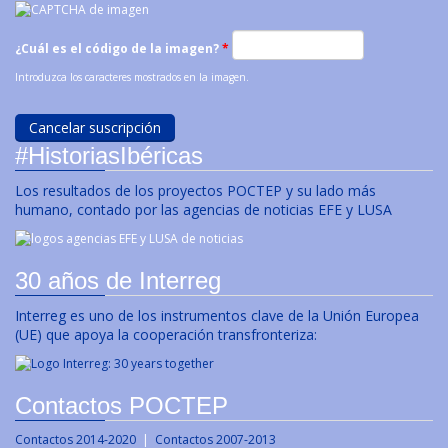
¿Cuál es el código de la imagen?
*
Introduzca los caracteres mostrados en la imagen.
#HistoriasIbéricas
Los resultados de los proyectos POCTEP y su lado más
humano, contado por las agencias de noticias EFE y LUSA
30 años de Interreg
Interreg es uno de los instrumentos clave de la Unión Europea
(UE) que apoya la cooperación transfronteriza:
Contactos POCTEP
Contactos 2014-2020
|
Contactos 2007-2013