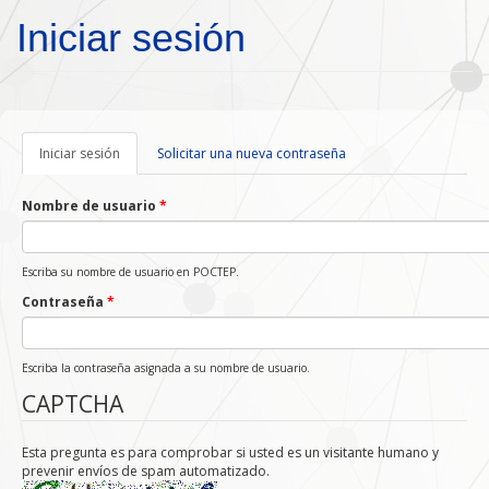
Pasar al contenido principal
Iniciar sesión
Iniciar sesión
(solapa
Solicitar una nueva contraseña
activa)
Nombre de usuario
*
Escriba su nombre de usuario en POCTEP.
Contraseña
*
Escriba la contraseña asignada a su nombre de usuario.
CAPTCHA
Esta pregunta es para comprobar si usted es un visitante humano y
prevenir envíos de spam automatizado.