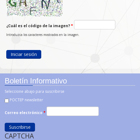
¿Cuál es el código de la imagen?
*
Introduzca los caracteres mostrados en la imagen.
Boletín Informativo
Seleccione abajo para suscribirse
POCTEP newsletter
Correo electrónico
*
CAPTCHA