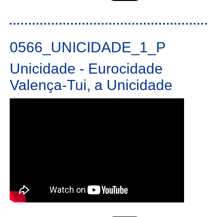
y León - Centro de Portugal. Cooperación 2021 en la
frontera CENCYL
0566_UNICIDADE_1_P
Unicidade - Eurocidade
Valença-Tui, a Unicidade