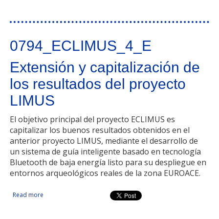
igualdad laboral y RSE en empresas para potenciar la
Generación de Empleo de Calidad Transfronterizo
0794_ECLIMUS_4_E
Extensión y capitalización de
los resultados del proyecto
LIMUS
El objetivo principal del proyecto ECLIMUS es
capitalizar los buenos resultados obtenidos en el
anterior proyecto LIMUS, mediante el desarrollo de
un sistema de guía inteligente basado en tecnología
Bluetooth de baja energía listo para su despliegue en
entornos arqueológicos reales de la zona EUROACE.
Read more
about Extensión y capitalización de los resultados del
proyecto LIMUS