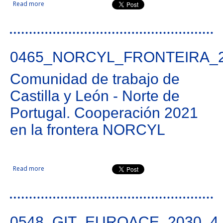
Read more
about Unicidade - Eurocidade Valença-Tui, a Unicidade
0465_NORCYL_FRONTEIRA_
Comunidad de trabajo de
Castilla y León - Norte de
Portugal. Cooperación 2021
en la frontera NORCYL
Read more
about Comunidad de trabajo de Castilla y León - Norte de
Portugal. Cooperación 2021 en la frontera NORCYL
0548_GIT_EUROACE_2030_4