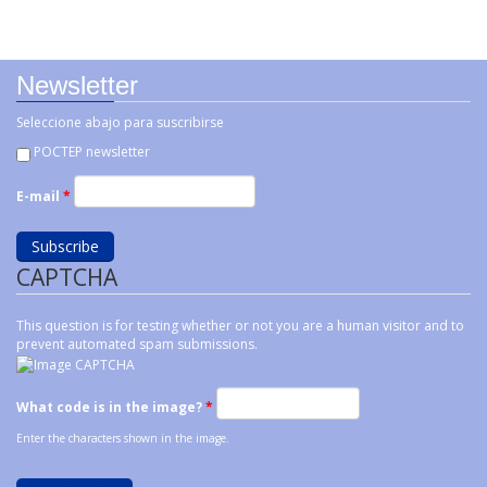
Newsletter
Seleccione abajo para suscribirse
POCTEP newsletter
E-mail
*
CAPTCHA
This question is for testing whether or not you are a human visitor and to
prevent automated spam submissions.
What code is in the image?
*
Enter the characters shown in the image.