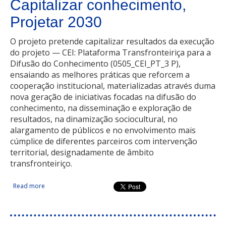
Capitalizar conhecimento,
Projetar 2030
O projeto pretende capitalizar resultados da execução
do projeto — CEI: Plataforma Transfronteiriça para a
Difusão do Conhecimento (0505_CEI_PT_3 P),
ensaiando as melhores práticas que reforcem a
cooperação institucional, materializadas através duma
nova geração de iniciativas focadas na difusão do
conhecimento, na disseminação e exploração de
resultados, na dinamização sociocultural, no
alargamento de públicos e no envolvimento mais
cúmplice de diferentes parceiros com intervenção
territorial, designadamente de âmbito
transfronteiriço.
Read more
about Capitalizar conhecimento, Projetar 2030