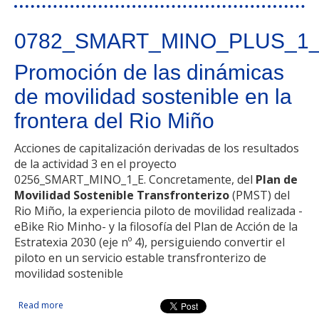
0782_SMART_MINO_PLUS_1
Promoción de las dinámicas
de movilidad sostenible en la
frontera del Rio Miño
Acciones de capitalización derivadas de los resultados
de la actividad 3 en el proyecto
0256_SMART_MINO_1_E. Concretamente, del
Plan de
Movilidad Sostenible Transfronterizo
(PMST) del
Rio Miño, la experiencia piloto de movilidad realizada -
eBike Rio Minho- y la filosofía del Plan de Acción de la
Estratexia 2030 (eje nº 4), persiguiendo convertir el
piloto en un servicio estable transfronterizo de
movilidad sostenible
Read more
about Promoción de las dinámicas de movilidad sostenible
en la frontera del Rio Miño