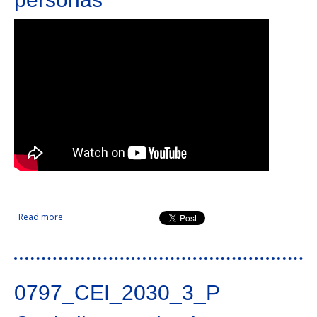
Read more
about La Eurocidade Chaves-Verín un instrumento para
mejorar la calidad de vida de las personas
0797_CEI_2030_3_P