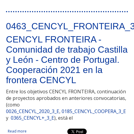
0463_CENCYL_FRONTEIRA_
CENCYL FRONTEIRA -
Comunidad de trabajo Castilla
y León - Centro de Portugal.
Cooperación 2021 en la
frontera CENCYL
Entre los objetivos CENCYL FRONTEIRA, continuación
de proyectos aprobados en anteriores convocatorias,
(como
0026_CENCYL_2020_3_E
,
0185_CENCYL_COOPERA_3_E
y
0365_CENCYL+_3_E
), está el
Read more
about CENCYL FRONTEIRA - Comunidad de trabajo Castilla