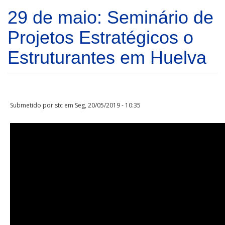
Passar para o conteúdo principal
29 de maio: Seminário de
Projetos Estratégicos o
Estruturantes em Huelva
Submetido por
stc
em Seg, 20/05/2019 - 10:35