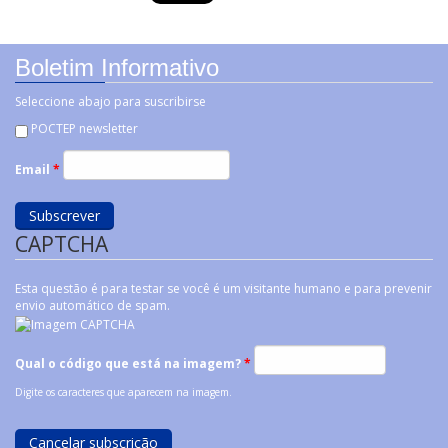
Boletim Informativo
Seleccione abajo para suscribirse
POCTEP newsletter
Email
*
CAPTCHA
Esta questão é para testar se você é um visitante humano e para prevenir
envio automático de spam.
Qual o código que está na imagem?
*
Digite os caracteres que aparecem na imagem.