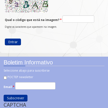
Qual o código que está na imagem?
*
Digite os caracteres que aparecem na imagem.
Boletim Informativo
Seleccione abajo para suscribirse
POCTEP newsletter
Email
*
CAPTCHA