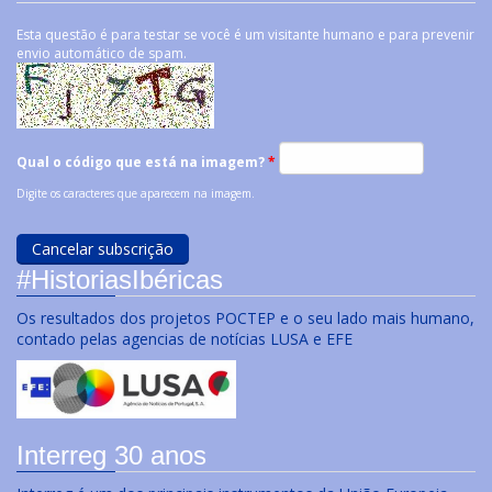
Esta questão é para testar se você é um visitante humano e para prevenir
envio automático de spam.
Qual o código que está na imagem?
*
Digite os caracteres que aparecem na imagem.
#HistoriasIbéricas
Os resultados dos projetos POCTEP e o seu lado mais humano,
contado pelas agencias de notícias LUSA e EFE
Interreg 30 anos