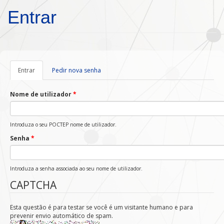
Passar para o conteúdo principal
Entrar
Entrar
(separador
Pedir nova senha
ativo)
Nome de utilizador
*
Introduza o seu POCTEP nome de utilizador.
Senha
*
Introduza a senha associada ao seu nome de utilizador.
CAPTCHA
Esta questão é para testar se você é um visitante humano e para
prevenir envio automático de spam.