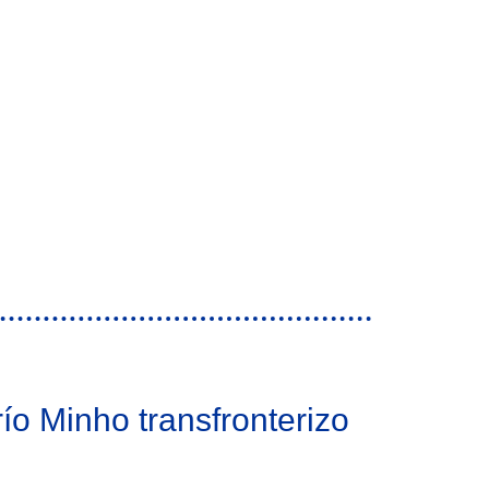
ío Minho transfronterizo