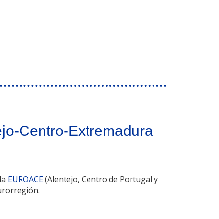
tejo-Centro-Extremadura
 la
EUROACE
(Alentejo, Centro de Portugal y
urorregión.