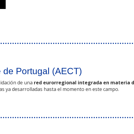
e de Portugal (AECT)
olidación de una
red eurorregional integrada en materia d
 las ya desarrolladas hasta el momento en este campo.
AECT)