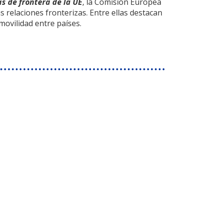
as de frontera de la UE
, la Comisión Europea
 relaciones fronterizas. Entre ellas destacan
 movilidad entre países.