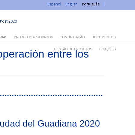
Español
English
Português
Post 2020
RIAS
PROJETOS APROVADOS
COMUNICAÇÃO
DOCUMENTOS
GESTÃO DE PROJETOS
LIGAÇÕES
peración entre los
ciudad del Guadiana 2020