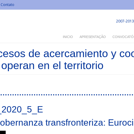
Contato
2007-2013
INICIO
APRESENTAÇÃO
CONVOCATÓ
cesos de acercamiento y coo
operan en el territorio
2020_5_E
obernanza transfronteriza: Euro