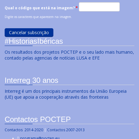
Qual o código que está na imagem?
*
Digite os caracteres que aparecem na imagem.
#HistoriasIbéricas
Os resultados dos projetos POCTEP e o seu lado mais humano,
contado pelas agencias de notícias LUSA e EFE
Interreg 30 anos
Interreg é um dos principais instrumentos da União Europeia
(UE) que apoia a cooperação através das fronteiras
Contactos POCTEP
Contactos 2014-2020
|
Contactos 2007-2013
programa@poctep.eu