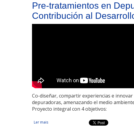
Pre-tratamientos en Depu
Contribución al Desarrol
Co-diseñar, compartir experiencias e innovar 
depuradoras, amenazando el medio ambiente 
Proyecto integral con 4 objetivos:
Ler mais
acerca de Pre-tratamientos en Depuración de Agua