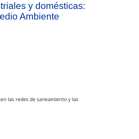
riales y domésticas:
Medio Ambiente
sen las redes de saneamiento y las
o respetuoso con el Medio Ambiente