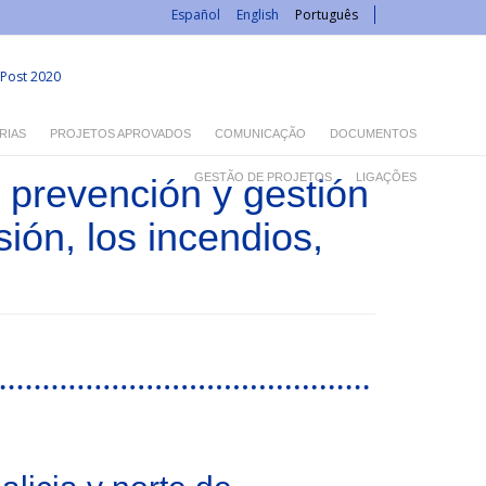
Español
English
Português
Post 2020
RIAS
PROJETOS APROVADOS
COMUNICAÇÃO
DOCUMENTOS
GESTÃO DE PROJETOS
LIGAÇÕES
 prevención y gestión
ión, los incendios,