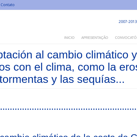
Contato
2007-2013
INICIO
APRESENTAÇÃO
CONVOCATÓ
ación al cambio climático y
os con el clima, como la eros
tormentas y las sequías...