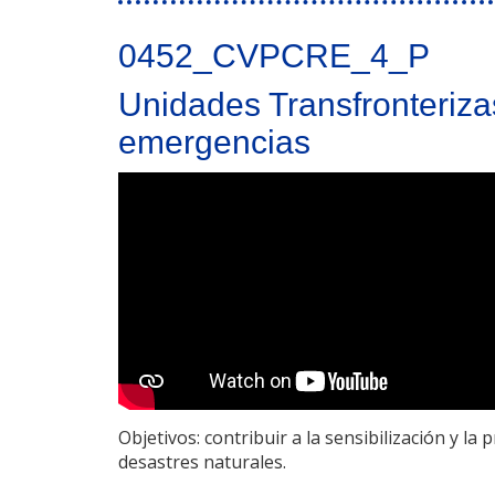
0452_CVPCRE_4_P
Unidades Transfronterizas
emergencias
Objetivos: contribuir a la sensibilización y 
desastres naturales.