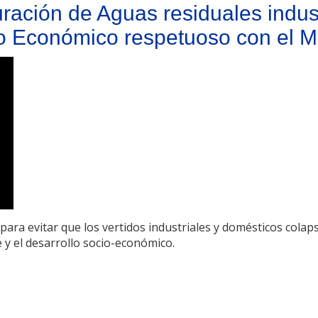
ración de Aguas residuales indust
lo Económico respetuoso con el 
para evitar que los vertidos industriales y domésticos colap
y el desarrollo socio-económico.
s residuales industriales y domésticas: Contribución al Desarrollo Económic