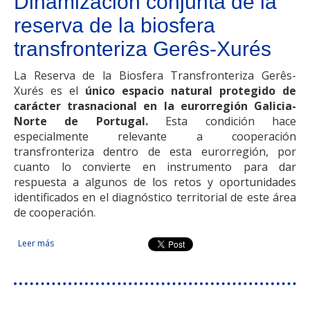
Dinamización conjunta de la
reserva de la biosfera
transfronteriza Gerês-Xurés
La Reserva de la Biosfera Transfronteriza Gerês-
Xurés es el
único espacio natural protegido de
carácter trasnacional en la eurorregión Galicia-
Norte de Portugal.
Esta condición hace
especialmente relevante a cooperación
transfronteriza dentro de esta eurorregión, por
cuanto lo convierte en instrumento para dar
respuesta a algunos de los retos y oportunidades
identificados en el diagnóstico territorial de este área
de cooperación.
Leer más
sobre Dinamización conjunta de la reserva de la biosfera
transfronteriza Gerês-Xurés