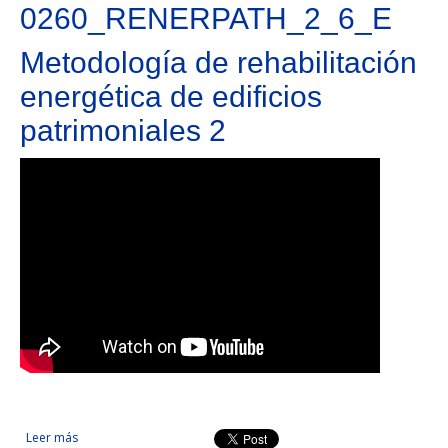
0260_RENERPATH_2_6_E
Metodología de rehabilitación
energética de edificios
patrimoniales 2
Leer más
sobre Metodología de rehabilitación energética de edificios