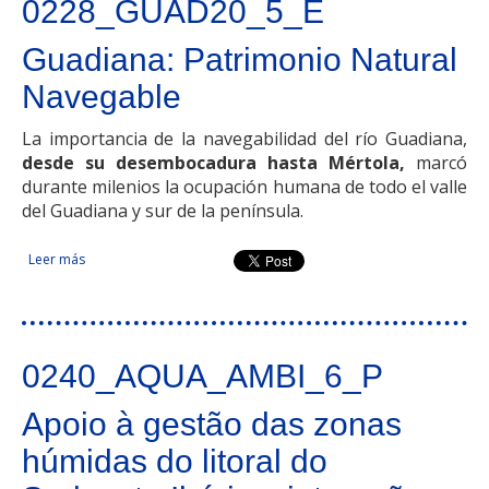
0228_GUAD20_5_E
Guadiana: Patrimonio Natural
Navegable
La importancia de la navegabilidad del río Guadiana,
desde su desembocadura hasta Mértola,
marcó
durante milenios la ocupación humana de todo el valle
del Guadiana y sur de la península.
Leer más
sobre Guadiana: Patrimonio Natural Navegable
0240_AQUA_AMBI_6_P
Apoio à gestão das zonas
húmidas do litoral do