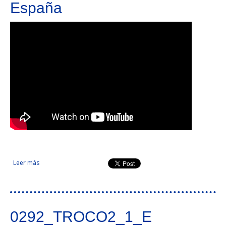
España
Leer más
sobre Mejora del entorno urbano y reducción de la
contaminación atmosférica a través de soluciones de
movilidad sostenible en ciudades de Portugal y España
0292_TROCO2_1_E