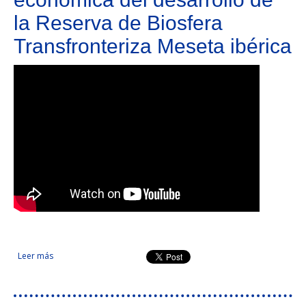
la Reserva de Biosfera
Transfronteriza Meseta ibérica
Leer más
sobre Patrimonio cultural, productos autóctonos, naturaleza
y turismo como base económica del desarrollo de la Reserva
de Biosfera Transfronteriza Meseta ibérica