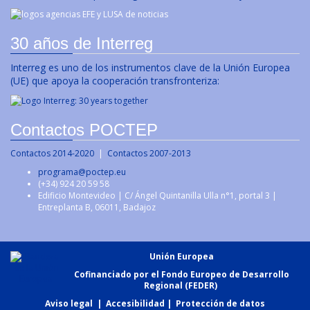
30 años de Interreg
Interreg es uno de los instrumentos clave de la Unión Europea
(UE) que apoya la cooperación transfronteriza:
Contactos POCTEP
Contactos 2014-2020
|
Contactos 2007-2013
programa@poctep.eu
(+34) 924 20 59 58
Edificio Montevideo | C/ Ángel Quintanilla Ulla n°1, portal 3 |
Entreplanta B, 06011, Badajoz
Unión Europea
Cofinanciado por el Fondo Europeo de Desarrollo
Regional (FEDER)
Aviso legal
|
Accesibilidad
|
Protección de datos