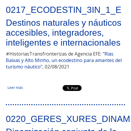
0217_ECODESTIN_3IN_1_E
Destinos naturales y náuticos
accesibles, integradores,
inteligentes e internacionales
#HistoriasTransfronterizas de Agencia EFE:
"Rías
Baixas y Alto Minho, un ecodestino para amantes del
turismo náutico"
, 02/08/2021
Leer más
sobre Destinos naturales y náuticos accesibles, integradores,
inteligentes e internacionales
0220_GERES_XURES_DINAM