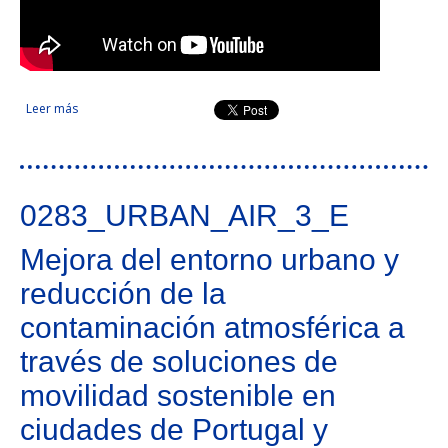
Leer más
sobre Plan de acción Algarve-Andalucía para el impulso de la
movilidad eléctrica en zonas de especial interés turístico y
ambiental
0283_URBAN_AIR_3_E
Mejora del entorno urbano y
reducción de la
contaminación atmosférica a
través de soluciones de
movilidad sostenible en
ciudades de Portugal y