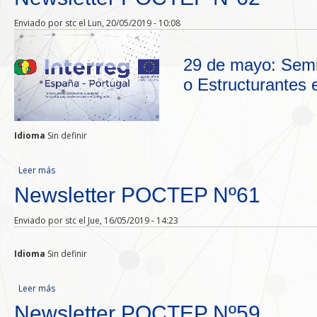
Enviado por
stc
el Lun, 20/05/2019 - 10:08
29 de mayo: Semi
o Estructurantes 
Idioma
Sin definir
Leer más
sobre Newsletter POCTEP Nº62
Newsletter POCTEP Nº61
Enviado por
stc
el Jue, 16/05/2019 - 14:23
Idioma
Sin definir
Leer más
sobre Newsletter POCTEP Nº61
Newsletter POCTEP Nº59