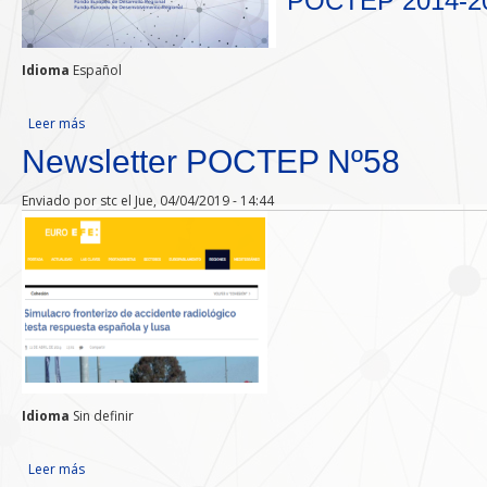
POCTEP 2014-2
Idioma
Español
Leer más
sobre Newsletter POCTEP Nº60
Newsletter POCTEP Nº58
Enviado por
stc
el Jue, 04/04/2019 - 14:44
Idioma
Sin definir
Leer más
sobre Newsletter POCTEP Nº58