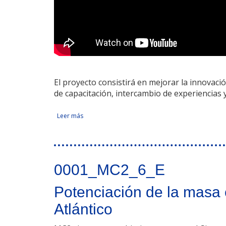
El proyecto consistirá en mejorar la innovaci
de capacitación, intercambio de experiencias 
Leer más
sobre Promoción de la innovación empresarial, tra
Tweet Widget
0001_MC2_6_E
Potenciación de la masa 
Atlántico