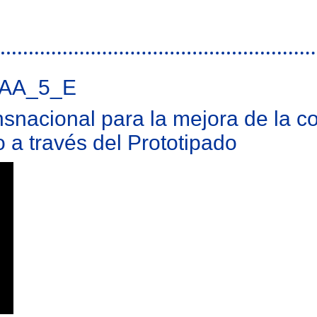
de las TIC
AA_5_E
nacional para la mejora de la co
o a través del Prototipado