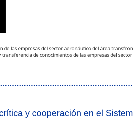
ón de las empresas del sector aeronáutico del área transfron
y transferencia de conocimientos de las empresas del sector
nsferencia y desarrollo tecnológico e integración del clúster aeronáutico en la
crítica y cooperación en el Siste