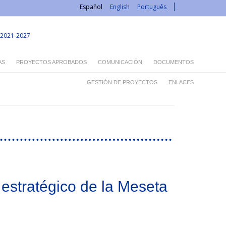
Español
English
Português
2021-2027
AS
PROYECTOS APROBADOS
COMUNICACIÓN
DOCUMENTOS
GESTIÓN DE PROYECTOS
ENLACES
 estratégico de la Meseta