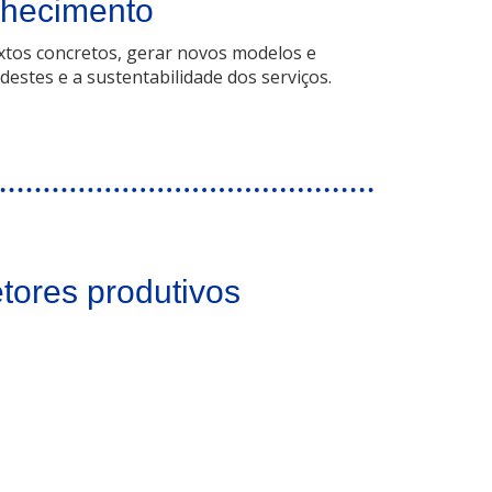
elhecimento
xtos concretos, gerar novos modelos e
destes e a sustentabilidade dos serviços.
tores produtivos