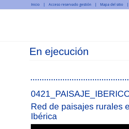
Pasar al contenido principal
Inicio
Acceso reservado gestión
Mapa del sitio
En ejecución
Páginas
0421_PAISAJE_IBERIC
Red de paisajes rurales 
Ibérica