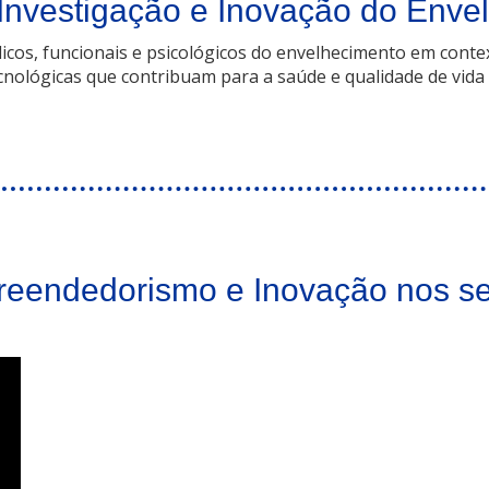
de Investigação e Inovação do Env
os, funcionais e psicológicos do envelhecimento em conte
cnológicas que contribuam para a saúde e qualidade de vida 
Inovação do Envelhecimento
reendedorismo e Inovação nos se