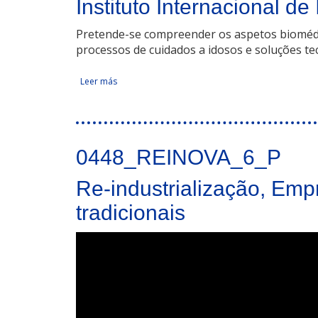
Instituto Internacional 
Pretende-se compreender os aspetos biomédic
processos de cuidados a idosos e soluções te
Leer más
sobre Instituto Internacional de Investigação e 
Tweet Widget
0448_REINOVA_6_P
Re-industrialização, Emp
tradicionais