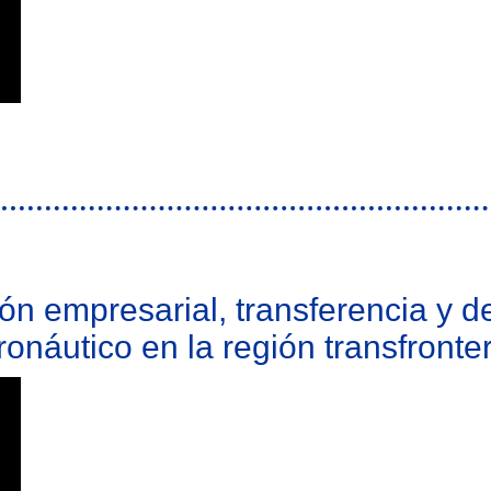
novação nos setores produtivos tradicionais
n empresarial, transferencia y de
ronáutico en la región transfronte