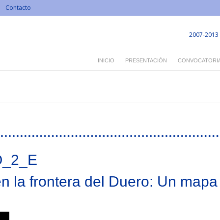
Contacto
2007-2013
INICIO
PRESENTACIÓN
CONVOCATORI
O_2_E
en la frontera del Duero: Un mapa