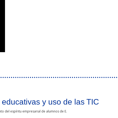
Duero: Un mapa estratégico de la Meseta Ibérica
educativas y uso de las TIC
to del espíritu empresarial de alumnos de E.