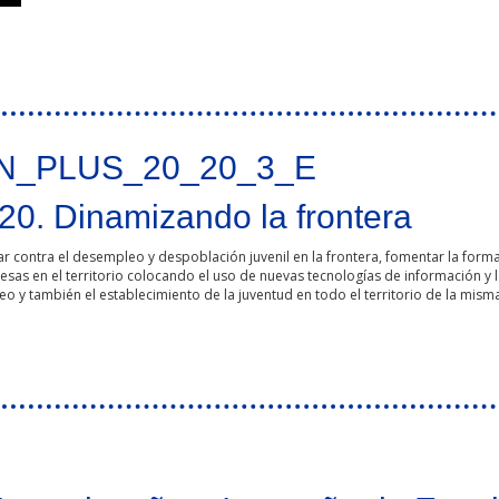
_PLUS_20_20_3_E
 Dinamizando la frontera
ar contra el desempleo y despoblación juvenil en la frontera, fomentar la forma
sas en el territorio colocando el uso de nuevas tecnologías de información y l
 y también el establecimiento de la juventud en todo el territorio de la misma
ontera