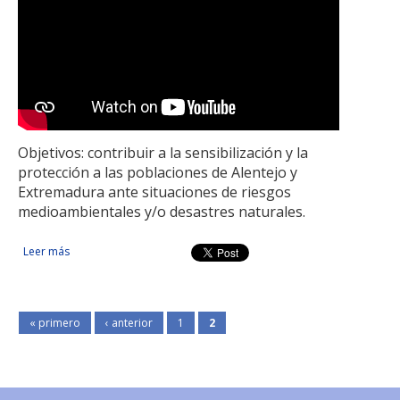
Objetivos: contribuir a la sensibilización y la
protección a las poblaciones de Alentejo y
Extremadura ante situaciones de riesgos
medioambientales y/o desastres naturales.
Leer más
sobre Unidades Transfronterizas de sensibilización,
protección e intervención en emergencias
« primero
‹ anterior
1
2