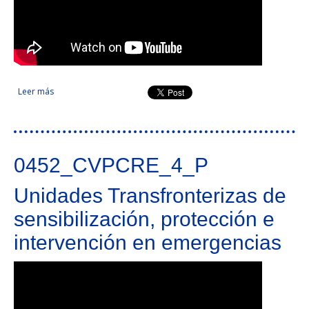
Leer más
sobre Asistencia recíproca interregional en emergencias y
riesgos transfronterizos
0452_CVPCRE_4_P
Unidades Transfronterizas de
sensibilización, protección e
intervención en emergencias