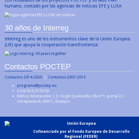
humano, contado por las agencias de noticias EFE y LUSA
30 años de Interreg
Interreg es uno de los instrumentos clave de la Unión Europea
(UE) que apoya la cooperación transfronteriza:
Contactos POCTEP
Contactos 2014-2020
|
Contactos 2007-2013
programa@poctep.eu
(+34) 924 20 59 58
Edificio Montevideo | C/ Ángel Quintanilla Ulla n°1, portal 3 |
Entreplanta B, 06011, Badajoz
Unión Europea
Cofinanciado por el Fondo Europeo de Desarrollo
Regional (FEDER)