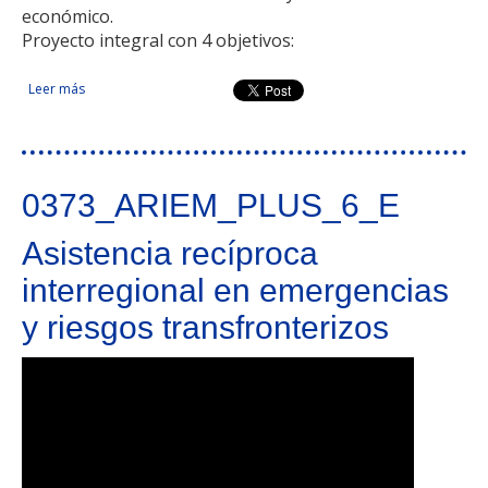
económico.
Proyecto integral con 4 objetivos:
Leer más
sobre Pre-tratamientos en Depuración de Aguas residuales
industriales y domésticas: Contribución al Desarrollo
Económico respetuoso con el Medio Ambiente
0373_ARIEM_PLUS_6_E
Asistencia recíproca
interregional en emergencias
y riesgos transfronterizos