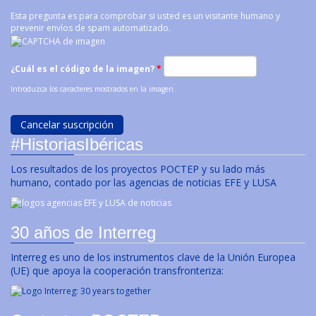
Esta pregunta es para comprobar si usted es un visitante humano y
prevenir envíos de spam automatizado.
¿Cuál es el código de la imagen?
*
Introduzca los caracteres mostrados en la imagen.
#HistoriasIbéricas
Los resultados de los proyectos POCTEP y su lado más
humano, contado por las agencias de noticias EFE y LUSA
30 años de Interreg
Interreg es uno de los instrumentos clave de la Unión Europea
(UE) que apoya la cooperación transfronteriza: