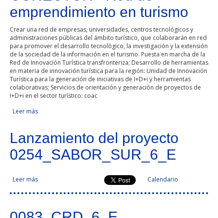
emprendimiento en turismo
Crear una red de empresas, universidades, centros tecnológicos y
administraciones públicas del ámbito turístico, que colaborarán en red
para promover el desarrollo tecnológico, la investigación y la extensión
de la sociedad de la información en el turismo. Puesta en marcha de la
Red de Innovación Turística transfronteriza; Desarrollo de herramientas
en materia de innovación turística para la región: Unidad de Innovación
Turística para la generación de iniciativas de I+D+i y herramientas
colaborativas; Servicios de orientación y generación de proyectos de
I+D+i en el sector turístico: coac
Leer más
sobre CONECTUR - Red de emprendimiento en turismo
Lanzamiento del proyecto
0254_SABOR_SUR_6_E
Leer más
sobre Lanzamiento del proyecto 0254_SABOR_SUR_6_E
Calendario
Páginas
0083_CRD_6_E