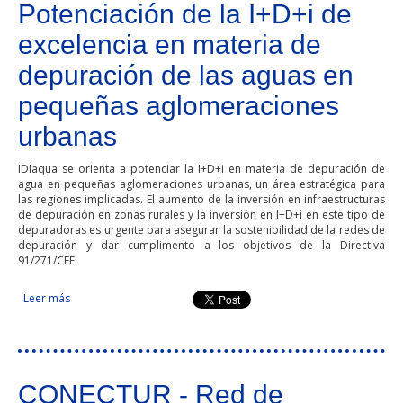
Potenciación de la I+D+i de
excelencia en materia de
depuración de las aguas en
pequeñas aglomeraciones
urbanas
IDIaqua se orienta a potenciar la I+D+i en materia de depuración de
agua en pequeñas aglomeraciones urbanas, un área estratégica para
las regiones implicadas. El aumento de la inversión en infraestructuras
de depuración en zonas rurales y la inversión en I+D+i en este tipo de
depuradoras es urgente para asegurar la sostenibilidad de la redes de
depuración y dar cumplimento a los objetivos de la Directiva
91/271/CEE.
Leer más
sobre Potenciación de la I+D+i de excelencia en materia de
depuración de las aguas en pequeñas aglomeraciones
urbanas
CONECTUR - Red de