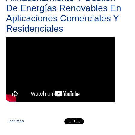
De Energías Renovables En
Aplicaciones Comerciales Y
Residenciales
Leer más
sobre Almacenamiento Y Gestión De Energías Renovables En
Aplicaciones Comerciales Y Residenciales