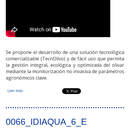
Se propone el desarrollo de una solución tecnológica
comercializable (TecnOlivo) y de fácil uso que permita
la gestión integral, ecológica y optimizada del olivar
mediante la monitorización no invasiva de parámetros
agronómicos clave.
Leer más
sobre Tecnologías para el manejo y supervisión del cultivo
del olivo.
0066_IDIAQUA_6_E