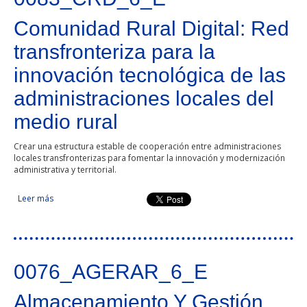
Comunidad Rural Digital: Red
transfronteriza para la
innovación tecnológica de las
administraciones locales del
medio rural
Crear una estructura estable de cooperación entre administraciones
locales transfronterizas para fomentar la innovación y modernización
administrativa y territorial.
Leer más
sobre Comunidad Rural Digital: Red transfronteriza para la
innovación tecnológica de las administraciones locales del
medio rural
0076_AGERAR_6_E
Almacenamiento Y Gestión