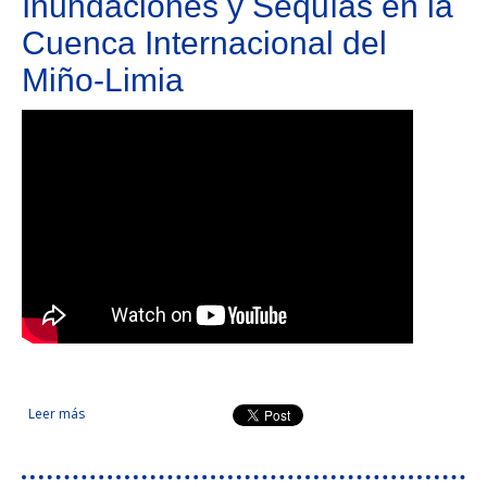
Inundaciones y Sequías en la
Cuenca Internacional del
Miño-Limia
Leer más
sobre Prevención de Riesgos de Inundaciones y Sequías en la
Cuenca Internacional del Miño-Limia