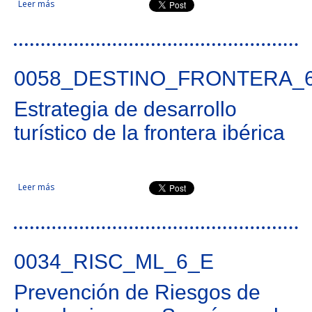
Leer más
sobre Desarrollo Inteligente del Sistema Urbano de la
Eurorregión Galicia - Norte de Portugal-Castilla y León
0058_DESTINO_FRONTERA_
Estrategia de desarrollo
turístico de la frontera ibérica
Leer más
sobre Estrategia de desarrollo turístico de la frontera ibérica
0034_RISC_ML_6_E
Prevención de Riesgos de