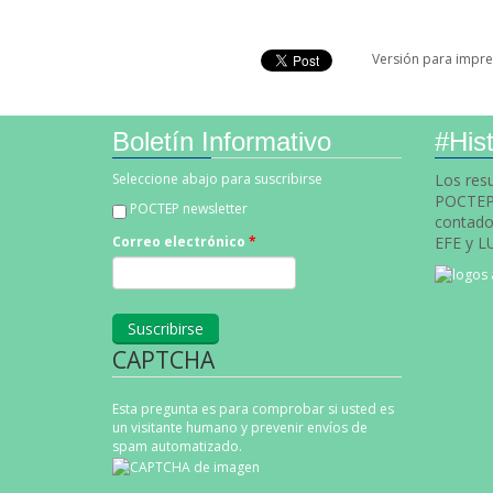
Versión para impre
Boletín Informativo
#Hist
Seleccione abajo para suscribirse
Los res
POCTEP 
POCTEP newsletter
contado 
EFE y L
Correo electrónico
*
CAPTCHA
Esta pregunta es para comprobar si usted es
un visitante humano y prevenir envíos de
spam automatizado.