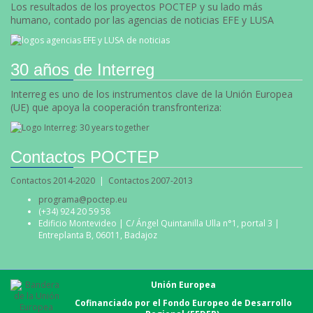
Los resultados de los proyectos POCTEP y su lado más
humano, contado por las agencias de noticias EFE y LUSA
30 años de Interreg
Interreg es uno de los instrumentos clave de la Unión Europea
(UE) que apoya la cooperación transfronteriza:
Contactos POCTEP
Contactos 2014-2020
|
Contactos 2007-2013
programa@poctep.eu
(+34) 924 20 59 58
Edificio Montevideo | C/ Ángel Quintanilla Ulla n°1, portal 3 |
Entreplanta B, 06011, Badajoz
Unión Europea
Cofinanciado por el Fondo Europeo de Desarrollo