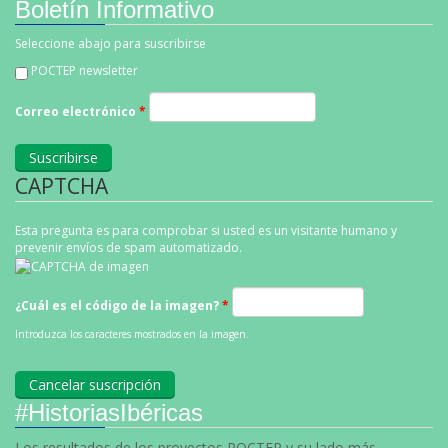
Boletín Informativo
Seleccione abajo para suscribirse
POCTEP newsletter
Correo electrónico
*
CAPTCHA
Esta pregunta es para comprobar si usted es un visitante humano y
prevenir envíos de spam automatizado.
¿Cuál es el código de la imagen?
*
Introduzca los caracteres mostrados en la imagen.
#HistoriasIbéricas
Los resultados de los proyectos POCTEP y su lado más