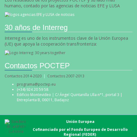
humano, contado por las agencias de noticias EFE y LUSA
30 años de Interreg
Interreg es uno de los instrumentos clave de la Unión Europea
(UE) que apoya la cooperación transfronteriza:
Contactos POCTEP
Contactos 2014-2020
|
Contactos 2007-2013
programa@poctep.eu
(+34) 924 20 59 58
Edificio Montevideo | C/ Ángel Quintanilla Ulla n°1, portal 3 |
Entreplanta B, 06011, Badajoz
Unión Europea
Cofinanciado por el Fondo Europeo de Desarrollo
Regional (FEDER)