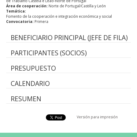
de Trabalho Castela e Leão-Norte de Portugal
Área de cooperación:
Norte de Portugal/Castilla y León
Temática:
Fomento de la cooperación e integración económica y social
Convocatoria:
Primera
BENEFICIARIO PRINCIPAL (JEFE DE FILA)
PARTICIPANTES (SOCIOS)
PRESUPUESTO
CALENDARIO
RESUMEN
Versión para impresión