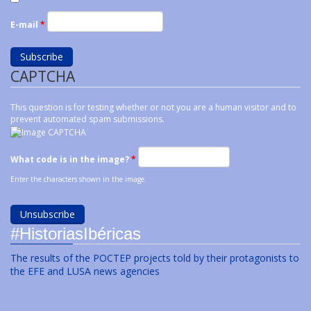
E-mail
*
CAPTCHA
This question is for testing whether or not you are a human visitor and to
prevent automated spam submissions.
What code is in the image?
*
Enter the characters shown in the image.
#HistoriasIbéricas
The results of the POCTEP projects told by their protagonists to
the EFE and LUSA news agencies