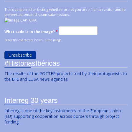
This question is for testing whether or not you are a human visitor and to
prevent automated spam submissions.
What code is in the image?
*
Enter the characters shown in the image.
#HistoriasIbéricas
The results of the POCTEP projects told by their protagonists to
the EFE and LUSA news agencies
Interreg 30 years
Interreg is one of the key instruments of the European Union
(EU) supporting cooperation across borders through project
funding.