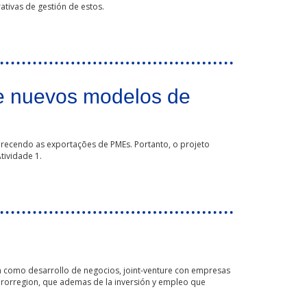
rativas de gestión de estos.
de nuevos modelos de
orecendo as exportações de PMEs. Portanto, o projeto
tividade 1.
ón como desarrollo de negocios, joint-venture con empresas
 eurorregion, que ademas de la inversión y empleo que