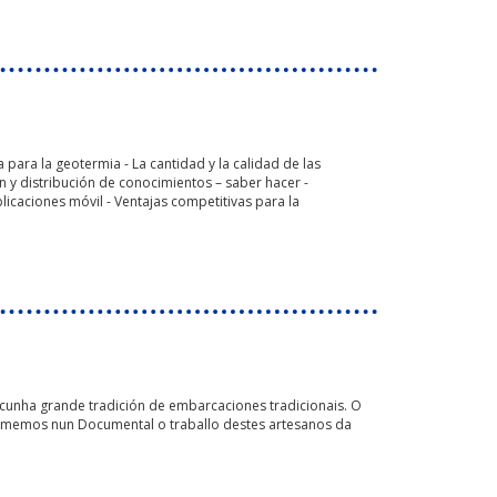
 para la geotermia - La cantidad y la calidad de las
 y distribución de conocimientos – saber hacer -
licaciones móvil - Ventajas competitivas para la
r cunha grande tradición de embarcaciones tradicionais. O
Plasmemos nun Documental o traballo destes artesanos da