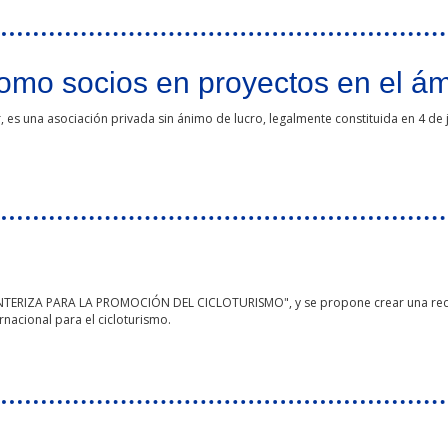
como socios en proyectos en el 
, es una asociación privada sin ánimo de lucro, legalmente constituida en 4 de 
proyectos en el ámbito del POCTEP
ONTERIZA PARA LA PROMOCIÓN DEL CICLOTURISMO", y se propone crear una red 
rnacional para el cicloturismo.