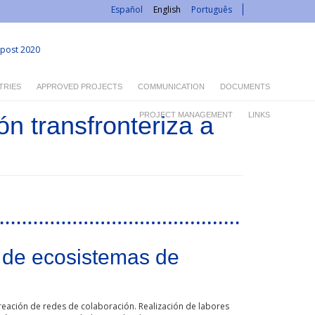
Español
English
Português
post 2020
TRIES
APPROVED PROJECTS
COMMUNICATION
DOCUMENTS
PROJECT MANAGEMENT
LINKS
n transfronteriza a
n de ecosistemas de
creación de redes de colaboración. Realización de labores