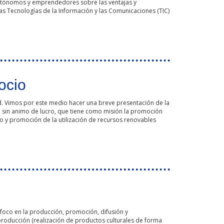
 autónomos y emprendedores sobre las ventajas y
s Tecnologías de la Información y las Comunicaciones (TIC)
lización.
ocio
d. Vimos por este medio hacer una breve presentación de la
o sin animo de lucro, que tiene como misión la promoción
o y promoción de la utilización de recursos renovables
 foco en la producción, promoción, difusión y
a producción (realización de productos culturales de forma