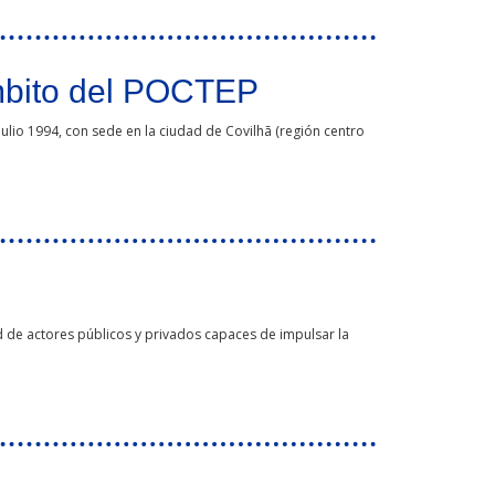
ámbito del POCTEP
julio 1994, con sede en la ciudad de Covilhã (región centro
de actores públicos y privados capaces de impulsar la