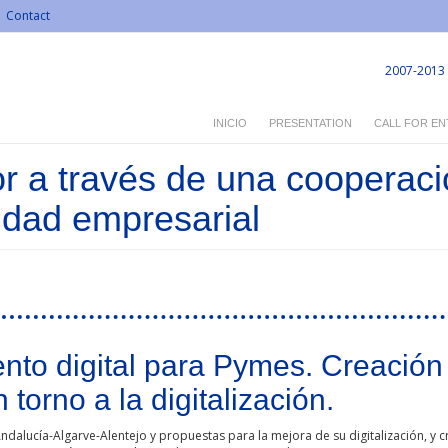
Contact
2007-2013
INICIO
PRESENTATION
CALL FOR EN
r a través de una cooperació
vidad empresarial
nto digital para Pymes. Creació
torno a la digitalización.
ndalucía-Algarve-Alentejo y propuestas para la mejora de su digitalización, y 