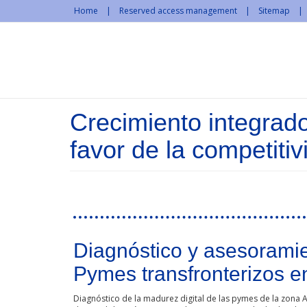
Skip to main content
Home
Reserved access management
Sitemap
Crecimiento integrado
favor de la competiti
Pages
Diagnóstico y asesoramie
Pymes transfronterizos en 
Diagnóstico de la madurez digital de las pymes de la zona A