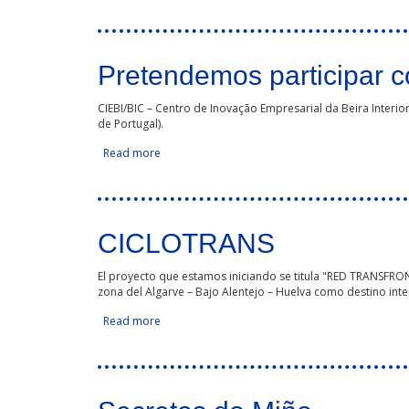
Pretendemos participar 
CIEBI/BIC – Centro de Inovação Empresarial da Beira Interior
de Portugal).
Read more
about Pretendemos participar como socios en 
CICLOTRANS
El proyecto que estamos iniciando se titula "RED TRANSFR
zona del Algarve – Bajo Alentejo – Huelva como destino inte
Read more
about CICLOTRANS