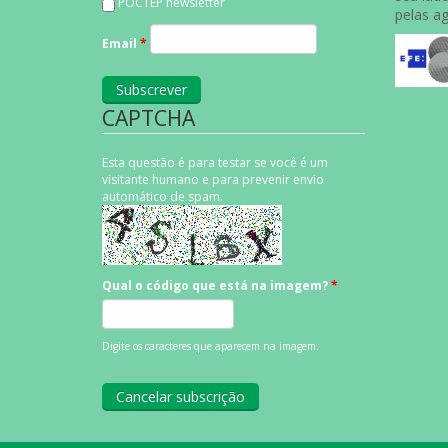
POCTEP newsletter
pelas a
Email
*
CAPTCHA
Esta questão é para testar se você é um
visitante humano e para prevenir envio
automático de spam.
Qual o código que está na imagem?
*
Digite os caracteres que aparecem na imagem.