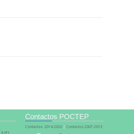
Contactos POCTEP
Contactos 2014-2020
|
Contactos 2007-2013
 (UE)