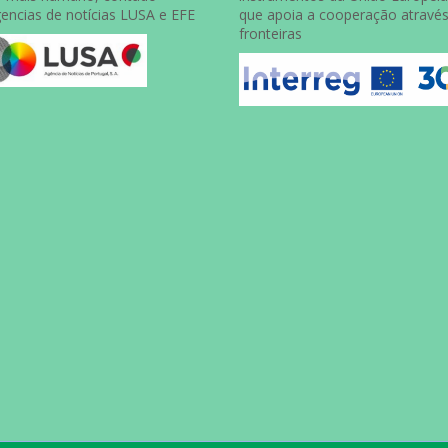
gencias de notícias LUSA e EFE
que apoia a cooperação atravé
fronteiras