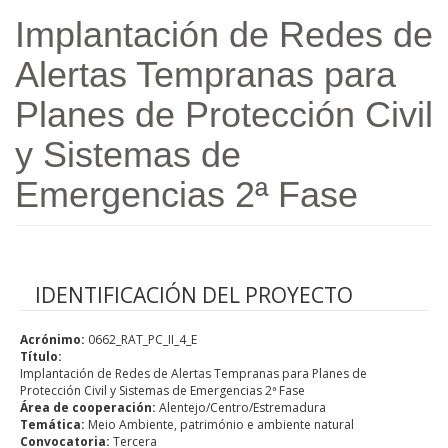
Passar para o conteúdo principal
Implantación de Redes de
Alertas Tempranas para
Planes de Protección Civil
y Sistemas de
Emergencias 2ª Fase
IDENTIFICACIÓN DEL PROYECTO
Acrónimo:
0662_RAT_PC_II_4_E
Título:
Implantación de Redes de Alertas Tempranas para Planes de
Protección Civil y Sistemas de Emergencias 2ª Fase
Área de cooperación:
Alentejo/Centro/Estremadura
Temática:
Meio Ambiente, património e ambiente natural
Convocatoria:
Tercera