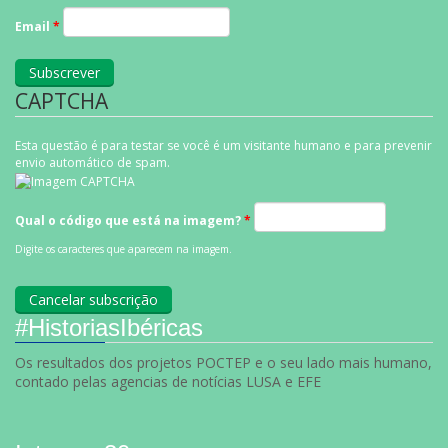
Email
*
CAPTCHA
Esta questão é para testar se você é um visitante humano e para prevenir
envio automático de spam.
Qual o código que está na imagem?
*
Digite os caracteres que aparecem na imagem.
#HistoriasIbéricas
Os resultados dos projetos POCTEP e o seu lado mais humano,
contado pelas agencias de notícias LUSA e EFE