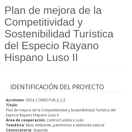
Passar para o conteúdo principal
Plan de mejora de la
Competitividad y
Sostenibilidad Turística
del Especio Rayano
Hispano Luso II
IDENTIFICACIÓN DEL PROYECTO
Acrónimo:
0554_COMSOTUR_II_3_E
Título:
Plan de mejora de la Competitividad y Sostenibilidad Turística del
Especio Rayano Hispano Luso II
Área de cooperación:
Centro/Castela e Leão
Temática:
Meio Ambiente, património e ambiente natural
Convocatoria:
Segunda