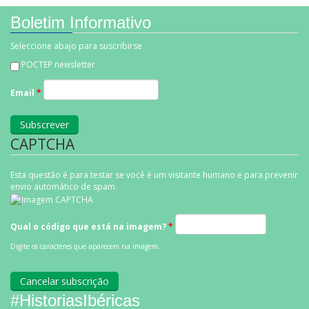
Boletim Informativo
Seleccione abajo para suscribirse
POCTEP newsletter
Email
*
CAPTCHA
Esta questão é para testar se você é um visitante humano e para prevenir
envio automático de spam.
Qual o código que está na imagem?
*
Digite os caracteres que aparecem na imagem.
#HistoriasIbéricas