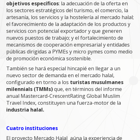
objetivos específicos
: la adecuación de la oferta en
los sectores estratégicos del turismo, el comercio, la
artesanía, los servicios y la hostelería al mercado halal;
el favorecimiento de la adaptación de los productos y
servicios con potencial exportador y que generen
nuevos puestos de trabajo; y el fortalecimiento de
mecanismos de cooperación empresarial y entidades
públicas dirigidas a PYMEs y micro pymes como medio
de promoción económica sostenible.
También se hará especial hincapié en llegar a un
nuevo sector de demanda en el mercado halal,
configurado en torno a los
turistas musulmanes
milennials (TMMs)
que, en términos del informe
anual Mastercard-CrescentRating Global Muslim
Travel Index, constituyen una fuerza-motor de la
industria halal.
Cuatro instituciones
El proyecto Mercado Halal aúna la experiencia de