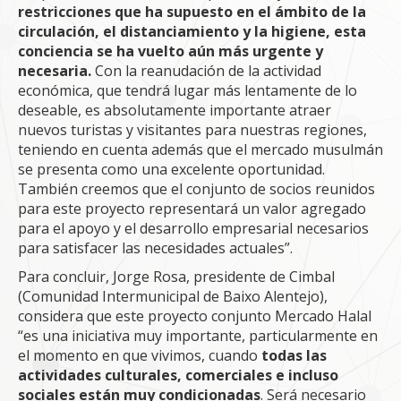
restricciones que ha supuesto en el ámbito de la
circulación, el distanciamiento y la higiene, esta
conciencia se ha vuelto aún más urgente y
necesaria.
Con la reanudación de la actividad
económica, que tendrá lugar más lentamente de lo
deseable, es absolutamente importante atraer
nuevos turistas y visitantes para nuestras regiones,
teniendo en cuenta además que el mercado musulmán
se presenta como una excelente oportunidad.
También creemos que el conjunto de socios reunidos
para este proyecto representará un valor agregado
para el apoyo y el desarrollo empresarial necesarios
para satisfacer las necesidades actuales”.
Para concluir, Jorge Rosa, presidente de Cimbal
(Comunidad Intermunicipal de Baixo Alentejo),
considera que este proyecto conjunto Mercado Halal
“es una iniciativa muy importante, particularmente en
el momento en que vivimos, cuando
todas las
actividades culturales, comerciales e incluso
sociales están muy condicionadas
. Será necesario