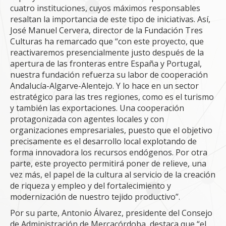
cuatro instituciones, cuyos máximos responsables
resaltan la importancia de este tipo de iniciativas. Así,
José Manuel Cervera, director de la Fundación Tres
Culturas ha remarcado que “con este proyecto, que
reactivaremos presencialmente justo después de la
apertura de las fronteras entre España y Portugal,
nuestra fundación refuerza su labor de cooperación
Andalucía-Algarve-Alentejo. Y lo hace en un sector
estratégico para las tres regiones, como es el turismo
y también las exportaciones. Una cooperación
protagonizada con agentes locales y con
organizaciones empresariales, puesto que el objetivo
precisamente es el desarrollo local explotando de
forma innovadora los recursos endógenos. Por otra
parte, este proyecto permitirá poner de relieve, una
vez más, el papel de la cultura al servicio de la creación
de riqueza y empleo y del fortalecimiento y
modernización de nuestro tejido productivo”.
Por su parte, Antonio Álvarez, presidente del Consejo
de Administración de Mercacórdoba, destaca que “el