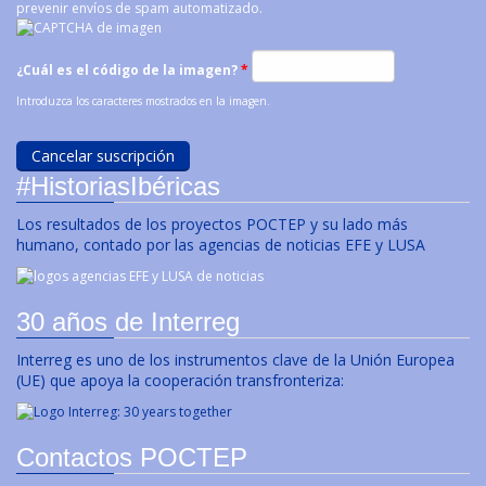
prevenir envíos de spam automatizado.
¿Cuál es el código de la imagen?
*
Introduzca los caracteres mostrados en la imagen.
#HistoriasIbéricas
Los resultados de los proyectos POCTEP y su lado más
humano, contado por las agencias de noticias EFE y LUSA
30 años de Interreg
Interreg es uno de los instrumentos clave de la Unión Europea
(UE) que apoya la cooperación transfronteriza:
Contactos POCTEP