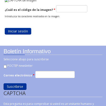
¿Cuál es el código de la imagen?
*
Introduzca los caracteres mostrados en la imagen.
Boletín Informativo
Seleccione abajo para suscribirse
POCTEP newsletter
Correo electrónico
*
CAPTCHA
Esta pregunta es para comprobar si usted es un visitante humano y