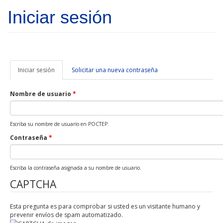
Pasar al contenido principal
Iniciar sesión
Iniciar sesión
(solapa
Solicitar una nueva contraseña
activa)
Nombre de usuario
*
Escriba su nombre de usuario en POCTEP.
Contraseña
*
Escriba la contraseña asignada a su nombre de usuario.
CAPTCHA
Esta pregunta es para comprobar si usted es un visitante humano y
prevenir envíos de spam automatizado.