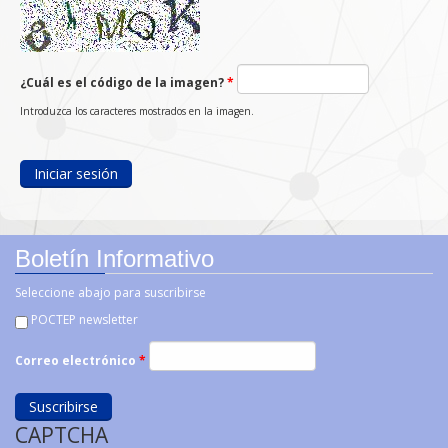
¿Cuál es el código de la imagen?
*
Introduzca los caracteres mostrados en la imagen.
Boletín Informativo
Seleccione abajo para suscribirse
POCTEP newsletter
Correo electrónico
*
CAPTCHA