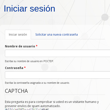
Pasar al contenido principal
Iniciar sesión
Iniciar sesión
(solapa
Solicitar una nueva contraseña
activa)
Nombre de usuario
*
Escriba su nombre de usuario en POCTEP.
Contraseña
*
Escriba la contraseña asignada a su nombre de usuario.
CAPTCHA
Esta pregunta es para comprobar si usted es un visitante humano y
prevenir envíos de spam automatizado.