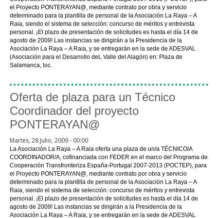
el Proyecto PONTERAYAN@, mediante contrato por obra y servicio
determinado para la plantilla de personal de la Asociación La Raya – A
Raia, siendo el sistema de selección: concurso de méritos y entrevista
personal. ¡El plazo de presentación de solicitudes es hasta el día 14 de
agosto de 2009! Las instancias se dirigirán a la Presidencia de la
Asociación La Raya – A Raia, y se entregarán en la sede de ADESVAL
(Asociación para el Desarrollo deL Valle del Alagón) en: Plaza de
Salamanca, loc.
Oferta de plaza para un Técnico
Coordinador del proyecto
PONTERAYAN@
Martes, 28 Julio, 2009 - 00:00
La Asociación La Raya – A Raia oferta una plaza de un/a TÉCNICO/A
COORDINADOR/A, cofinanciada con FEDER en el marco del Programa de
Cooperación Transfronteriza España-Portugal 2007-2013 (POCTEP), para
el Proyecto PONTERAYAN@, mediante contrato por obra y servicio
determinado para la plantilla de personal de la Asociación La Raya – A
Raia, siendo el sistema de selección: concurso de méritos y entrevista
personal. ¡El plazo de presentación de solicitudes es hasta el día 14 de
agosto de 2009! Las instancias se dirigirán a la Presidencia de la
Asociación La Raya – A Raia, y se entregarán en la sede de ADESVAL