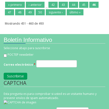
« primero
‹ anterior
42
43
44
45
46
…
47
48
49
50
siguiente ›
último »
Mostrando 451 - 460 de 493
Boletín Informativo
Seleccione abajo para suscribirse
POCTEP newsletter
Correo electrónico
*
CAPTCHA
Esta pregunta es para comprobar si usted es un visitante humano y
prevenir envíos de spam automatizado.