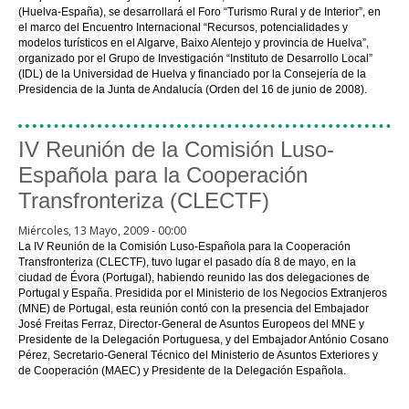
(Huelva-España), se desarrollará el Foro “Turismo Rural y de Interior”, en
el marco del Encuentro Internacional “Recursos, potencialidades y
modelos turísticos en el Algarve, Baixo Alentejo y provincia de Huelva”,
organizado por el Grupo de Investigación “Instituto de Desarrollo Local”
(IDL) de la Universidad de Huelva y financiado por la Consejería de la
Presidencia de la Junta de Andalucía (Orden del 16 de junio de 2008).
IV Reunión de la Comisión Luso-
Española para la Cooperación
Transfronteriza (CLECTF)
Miércoles, 13 Mayo, 2009 - 00:00
La IV Reunión de la Comisión Luso-Española para la Cooperación
Transfronteriza (CLECTF), tuvo lugar el pasado día 8 de mayo, en la
ciudad de Évora (Portugal), habiendo reunido las dos delegaciones de
Portugal y España. Presidida por el Ministerio de los Negocios Extranjeros
(MNE) de Portugal, esta reunión contó con la presencia del Embajador
José Freitas Ferraz, Director-General de Asuntos Europeos del MNE y
Presidente de la Delegación Portuguesa, y del Embajador António Cosano
Pérez, Secretario-General Técnico del Ministerio de Asuntos Exteriores y
de Cooperación (MAEC) y Presidente de la Delegación Española.