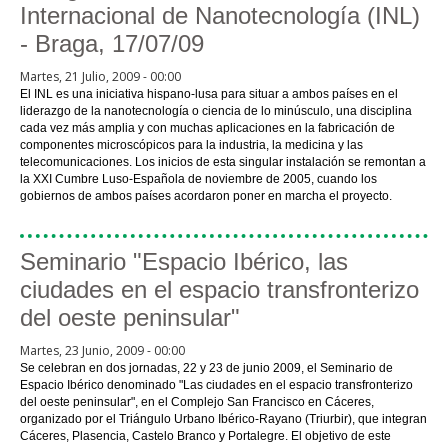
Internacional de Nanotecnología (INL)
- Braga, 17/07/09
Martes, 21 Julio, 2009 - 00:00
El INL es una iniciativa hispano-lusa para situar a ambos países en el
liderazgo de la nanotecnología o ciencia de lo minúsculo, una disciplina
cada vez más amplia y con muchas aplicaciones en la fabricación de
componentes microscópicos para la industria, la medicina y las
telecomunicaciones. Los inicios de esta singular instalación se remontan a
la XXI Cumbre Luso-Española de noviembre de 2005, cuando los
gobiernos de ambos países acordaron poner en marcha el proyecto.
Seminario "Espacio Ibérico, las
ciudades en el espacio transfronterizo
del oeste peninsular"
Martes, 23 Junio, 2009 - 00:00
Se celebran en dos jornadas, 22 y 23 de junio 2009, el Seminario de
Espacio Ibérico denominado "Las ciudades en el espacio transfronterizo
del oeste peninsular", en el Complejo San Francisco en Cáceres,
organizado por el Triángulo Urbano Ibérico-Rayano (Triurbir), que integran
Cáceres, Plasencia, Castelo Branco y Portalegre. El objetivo de este