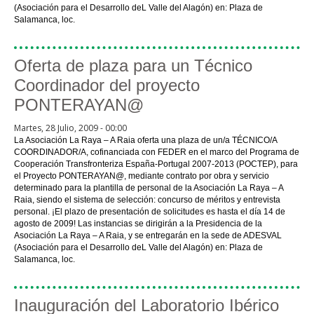
(Asociación para el Desarrollo deL Valle del Alagón) en: Plaza de
Salamanca, loc.
Oferta de plaza para un Técnico
Coordinador del proyecto
PONTERAYAN@
Martes, 28 Julio, 2009 - 00:00
La Asociación La Raya – A Raia oferta una plaza de un/a TÉCNICO/A
COORDINADOR/A, cofinanciada con FEDER en el marco del Programa de
Cooperación Transfronteriza España-Portugal 2007-2013 (POCTEP), para
el Proyecto PONTERAYAN@, mediante contrato por obra y servicio
determinado para la plantilla de personal de la Asociación La Raya – A
Raia, siendo el sistema de selección: concurso de méritos y entrevista
personal. ¡El plazo de presentación de solicitudes es hasta el día 14 de
agosto de 2009! Las instancias se dirigirán a la Presidencia de la
Asociación La Raya – A Raia, y se entregarán en la sede de ADESVAL
(Asociación para el Desarrollo deL Valle del Alagón) en: Plaza de
Salamanca, loc.
Inauguración del Laboratorio Ibérico