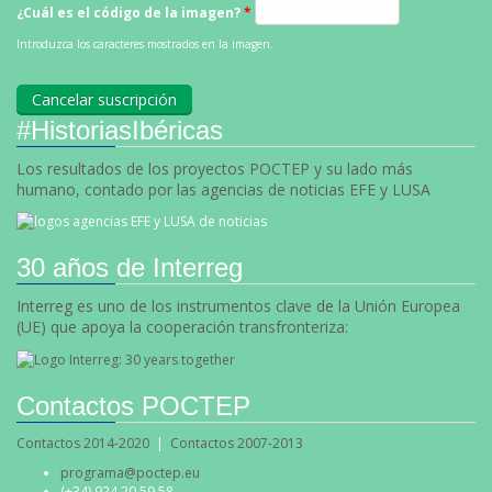
¿Cuál es el código de la imagen?
*
Introduzca los caracteres mostrados en la imagen.
#HistoriasIbéricas
Los resultados de los proyectos POCTEP y su lado más
humano, contado por las agencias de noticias EFE y LUSA
30 años de Interreg
Interreg es uno de los instrumentos clave de la Unión Europea
(UE) que apoya la cooperación transfronteriza:
Contactos POCTEP
Contactos 2014-2020
|
Contactos 2007-2013
programa@poctep.eu
(+34) 924 20 59 58