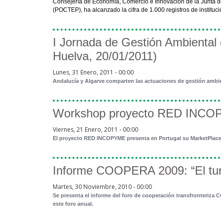
Consejería de Economía, Comercio e Innovación de la Junta 
(POCTEP), ha alcanzado la cifra de 1.000 registros de instituc
I Jornada de Gestión Ambiental de
Huelva, 20/01/2011)
Lunes, 31 Enero, 2011 - 00:00
Andalucía y Algarve comparten las actuaciones de gestión ambi
Workshop proyecto RED INCOPYM
Viernes, 21 Enero, 2011 - 00:00
El proyecto RED INCOPYME presenta en Portugal su MarketPlace
Informe COOPERA 2009: “El turis
Martes, 30 Noviembre, 2010 - 00:00
Se presenta el informe del foro de cooperación transfronteriza CO
este foro anual.