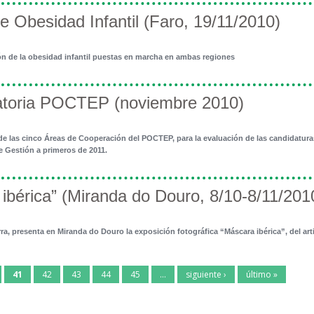
e Obesidad Infantil (Faro, 19/11/2010)
ón de la obesidad infantil puestas en marcha en ambas regiones
catoria POCTEP (noviembre 2010)
es de las cinco Áreas de Cooperación del POCTEP, para la evaluación de las candidat
 Gestión a primeros de 2011.
 ibérica” (Miranda do Douro, 8/10-8/11/201
rra, presenta en Miranda do Douro la exposición fotográfica “Máscara ibérica”, del a
41
42
43
44
45
…
siguiente ›
último »