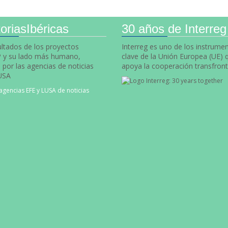
oriasIbéricas
30 años de Interreg
ultados de los proyectos
Interreg es uno de los instrume
y su lado más humano,
clave de la Unión Europea (UE) 
por las agencias de noticias
apoya la cooperación transfront
USA