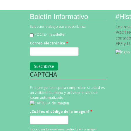
Boletín Informativo
#Hist
Seleccione abajo para suscribirse
Los res
POCTEP 
POCTEP newsletter
contado 
EFE y L
Correo electrónico
*
CAPTCHA
Esta pregunta es para comprobar si usted es
un visitante humano y prevenir envíos de
spam automatizado.
¿Cuál es el código de la imagen?
*
Introduzca los caracteres mostrados en la imagen.