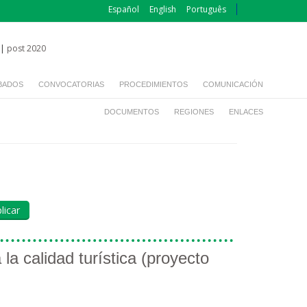
Español
English
Português
|
post 2020
BADOS
CONVOCATORIAS
PROCEDIMIENTOS
COMUNICACIÓN
DOCUMENTOS
REGIONES
ENLACES
a calidad turística (proyecto