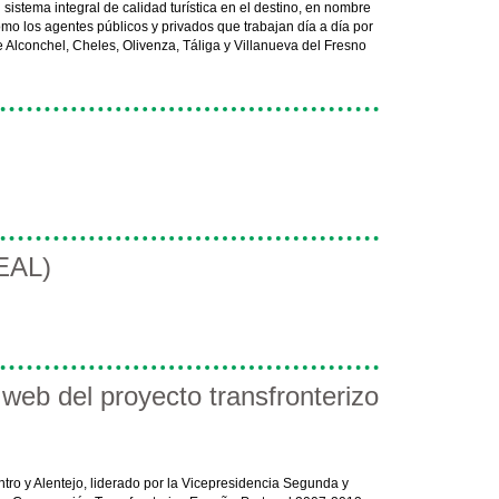
 sistema integral de calidad turística en el destino, en nombre
mo los agentes públicos y privados que trabajan día a día por
e Alconchel, Cheles, Olivenza, Táliga y Villanueva del Fresno
REAL)
 web del proyecto transfronterizo
ntro y Alentejo, liderado por la Vicepresidencia Segunda y