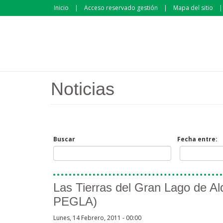
Pasar al contenido principal
Inicio
Acceso reservado gestión
Mapa del sitio
Noticias
Buscar
Fecha entre:
Páginas
Las Tierras del Gran Lago de Al
PEGLA)
Lunes, 14 Febrero, 2011 - 00:00