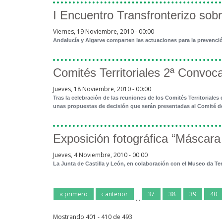
I Encuentro Transfronterizo sobr
Viernes, 19 Noviembre, 2010 - 00:00
Andalucía y Algarve comparten las actuaciones para la prevenci
Comités Territoriales 2ª Convo
Jueves, 18 Noviembre, 2010 - 00:00
Tras la celebración de las reuniones de los Comités Territorial
unas propuestas de decisión que serán presentadas al Comité de
Exposición fotográfica “Máscara
Jueves, 4 Noviembre, 2010 - 00:00
La Junta de Castilla y León, en colaboración con el Museo da Te
« primero
‹ anterior
37
38
39
40
…
Mostrando 401 - 410 de 493