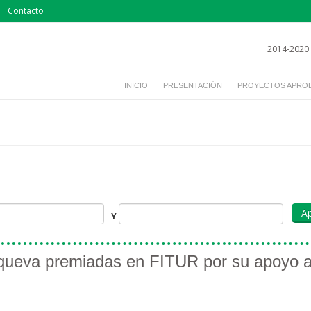
Contacto
2014-2020
INICIO
PRESENTACIÓN
PROYECTOS APRO
Y
queva premiadas en FITUR por su apoyo a l