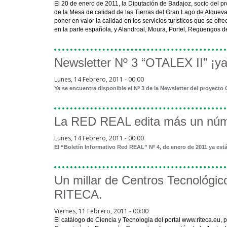
El 20 de enero de 2011, la Diputación de Badajoz, socio del pro
de la Mesa de calidad de las Tierras del Gran Lago de Alqueva
poner en valor la calidad en los servicios turísticos que se of
en la parte española, y Alandroal, Moura, Portel, Reguengos 
Newsletter Nº 3 “OTALEX II” ¡ya
Lunes, 14 Febrero, 2011 - 00:00
Ya se encuentra disponible el Nº 3 de la Newsletter del proyect
La RED REAL edita más un núme
Lunes, 14 Febrero, 2011 - 00:00
El “Boletín Informativo Red REAL” Nº 4, de enero de 2011 ya est
Un millar de Centros Tecnológico
RITECA.
Viernes, 11 Febrero, 2011 - 00:00
El catálogo de Ciencia y Tecnología del portal www.riteca.eu, 