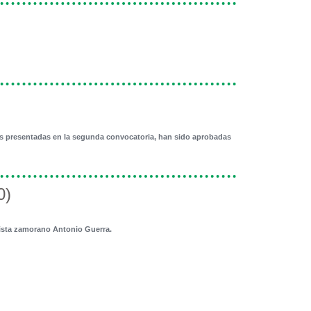
uras presentadas en la segunda convocatoria, han sido aprobadas
0)
rtista zamorano Antonio Guerra.