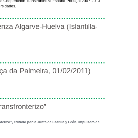
 de Cooperación Transfronteriza España-Portugal 2007-2013
ersidades.
iza Algarve-Huelva (Islantilla-
a da Palmeira, 01/02/2011)
ransfronterizo”
terizo”, editado por la Junta de Castilla y León, impulsora de