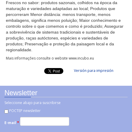
Frescos no sabor: produtos sazonais, colhidos na época da
maturação e variedades adaptadas ao local; Produtos que
percorreram Menor distância: menos transporte, menos
embalagens, signiﬁca menos poluição; Maior conhecimento e
controlo sobre o que comemos e como é produzido; Assegurar
a sobrevivência de sistemas tradicionais e sustentáveis de
produção, raças autóctones, espécies e variedades de
produtos; Preservação e proteção da paisagem local e da
regionalidade.
Mais informações consulte o website www.incubo.eu
Versión para impresión
Newsletter
Seleccione abajo para suscribirse
POCTEP newsletter
E-mail
*