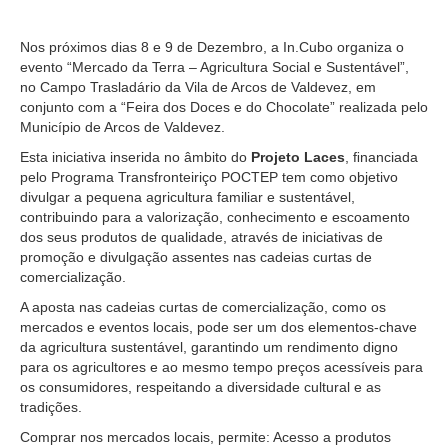
Nos próximos dias 8 e 9 de Dezembro, a In.Cubo organiza o
evento “Mercado da Terra – Agricultura Social e Sustentável”,
no Campo Trasladário da Vila de Arcos de Valdevez, em
conjunto com a “Feira dos Doces e do Chocolate” realizada pelo
Município de Arcos de Valdevez.
Esta iniciativa inserida no âmbito do
Projeto Laces
, ﬁnanciada
pelo Programa Transfronteiriço POCTEP tem como objetivo
divulgar a pequena agricultura familiar e sustentável,
contribuindo para a valorização, conhecimento e escoamento
dos seus produtos de qualidade, através de iniciativas de
promoção e divulgação assentes nas cadeias curtas de
comercialização.
A aposta nas cadeias curtas de comercialização, como os
mercados e eventos locais, pode ser um dos elementos-chave
da agricultura sustentável, garantindo um rendimento digno
para os agricultores e ao mesmo tempo preços acessíveis para
os consumidores, respeitando a diversidade cultural e as
tradições.
Comprar nos mercados locais, permite: Acesso a produtos