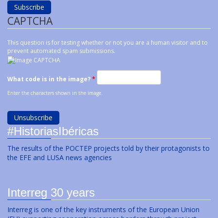
CAPTCHA
This question is for testing whether or not you are a human visitor and to
prevent automated spam submissions.
What code is in the image?
*
Enter the characters shown in the image.
#HistoriasIbéricas
The results of the POCTEP projects told by their protagonists to
the EFE and LUSA news agencies
Interreg 30 years
Interreg is one of the key instruments of the European Union