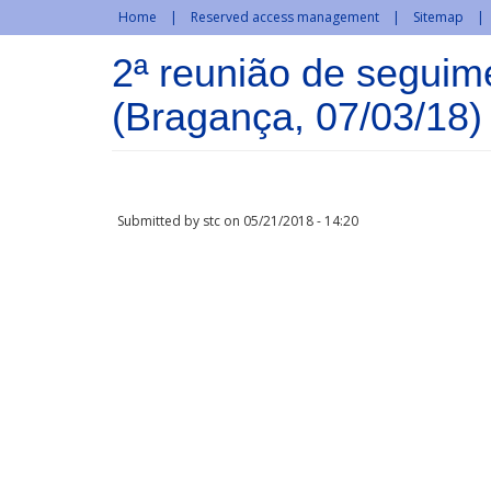
Skip to main content
Home
Reserved access management
Sitemap
2ª reunião de segui
(Bragança, 07/03/18)
Submitted by
stc
on 05/21/2018 - 14:20