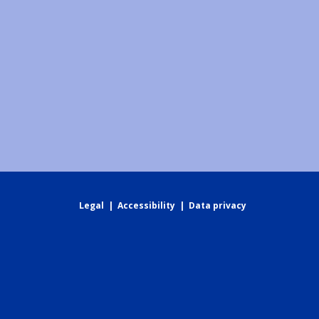
Legal
|
Accessibility
|
Data privacy