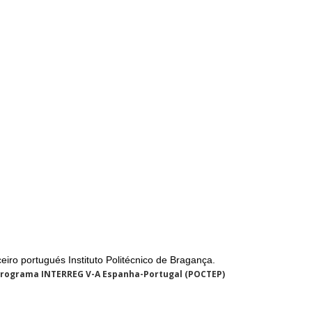
ro portugués Instituto Politécnico de Bragança.
 Programa INTERREG V-A Espanha-Portugal (POCTEP)