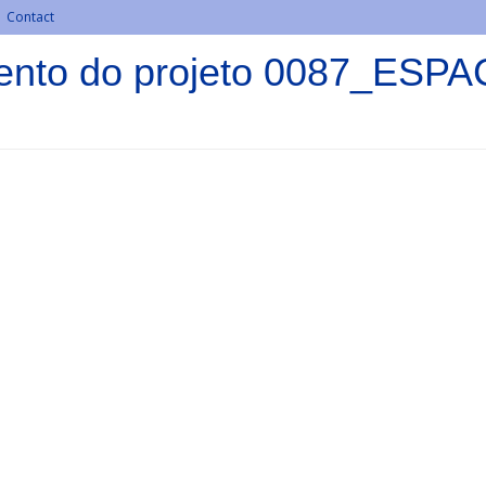
Contact
mento do projeto 0087_ESP