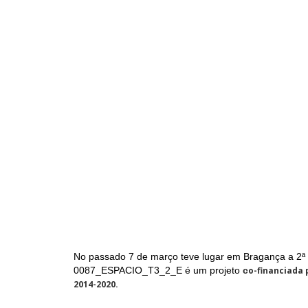
No passado 7 de março teve lugar em Bragança a 2ª 
0087_ESPACIO_T3_2_E é um projeto
c
o-financiada
2014-2020.