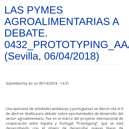
Skip to main content
LAS PYMES
AGROALIMENTARIAS A
DEBATE.
0432_PROTOTYPING_AA
(Sevilla, 06/04/2018)
Submitted by
stc
on 05/14/2018 - 14:31
Una quincena de entidades andaluzas y portuguesas se dieron cita el 6
de abril en Sevilla para debatir sobre oportunidades de desarrollo del
sector agroalimentario. Fue en el marco del proyecto internacional de
cooperación entre España y Portugal “Prototyping”, que se está
desarrollando con el objeto de desarrollar nuevas líneas de