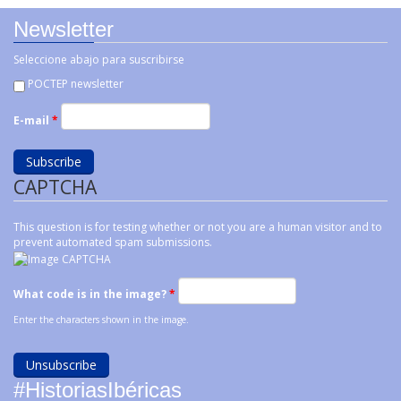
Newsletter
Seleccione abajo para suscribirse
POCTEP newsletter
E-mail
*
CAPTCHA
This question is for testing whether or not you are a human visitor and to
prevent automated spam submissions.
What code is in the image?
*
Enter the characters shown in the image.
#HistoriasIbéricas