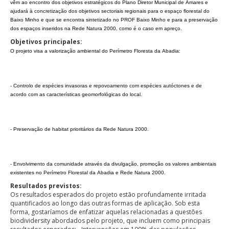
vêm ao encontro dos objetivos estratégicos do Plano Diretor Municipal de Amares e
ajudará à concretização dos objetivos sectoriais regionais para o espaço florestal do
Baixo Minho e que se encontra sintetizado no PROF Baixo Minho e para a preservação
dos espaços inseridos na Rede Natura 2000, como é o caso em apreço.
Objetivos principales:
O projeto visa a valorização ambiental do Perímetro Floresta da Abadia:
- Controlo de espécies invasoras e repovoamento com espécies autóctones e de
acordo com as características geomorfológicas do local.
- Preservação de habitat prioritários da Rede Natura 2000.
- Envolvimento da comunidade através da divulgação, promoção os valores ambientais
existentes no Perímetro Florestal da Abadia e Rede Natura 2000.
Resultados previstos:
Os resultados esperados do projeto estão profundamente irritada
quantificados ao longo das outras formas de aplicação. Sob esta
forma, gostaríamos de enfatizar aquelas relacionadas a questões
biodividersity abordados pelo projeto, que incluem como principais