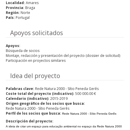
Localidad:
Amares
Provincia:
Braga
Región:
Norte
País:
Portugal
Hide
Apoyos solicitados
Apoyos:
Búsqueda de socios
Montaje, redacción y presentación del proyecto (dossier de solicitud)
Participación en proyectos similares
Hide
Idea del proyecto
Palabras clave:
Rede Natura 2000 - Sítio Peneda Gerês
Coste total del proyecto (indicativo):
500 000.00 €
Calendario (indicativo):
2015-2019
Origen geográfico de los socios que busca:
Rede Natura 2000 - Sítio Peneda Gerês
Perfil de los socios que busca:
Rede Natura 2000 - Sítio Peneda Gerês
Descripción del proyecto:
A ideia de criar um espaço para educação ambiental no espaço da Rede Natura 2000