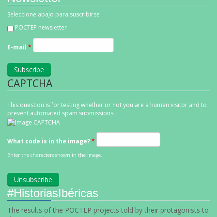
Seleccione abajo para suscribirse
POCTEP newsletter
E-mail
*
CAPTCHA
This question is for testing whether or not you are a human visitor and to
prevent automated spam submissions.
What code is in the image?
*
Enter the characters shown in the image.
#HistoriasIbéricas
The results of the POCTEP projects told by their protagonists to