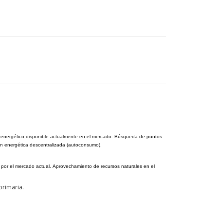
l mix energético disponible actualmente en el mercado. Búsqueda de puntos
ón energética descentralizada (autoconsumo).
s por el mercado actual. Aprovechamiento de recursos naturales en el
primaria.